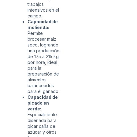
trabajos
intensivos en el
campo.
Capacidad de
molienda:
Permite
procesar maíz
seco, logrando
una producción
de 175 a 215 kg
por hora, ideal
para la
preparación de
alimentos
balanceados
para el ganado.
Capacidad de
picado en
verde:
Especialmente
diseñada para
picar caña de
azúcar y otros