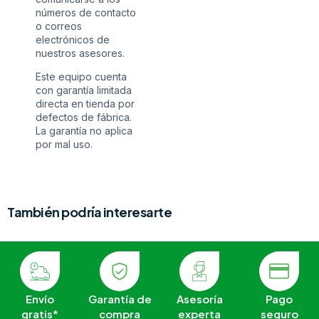
números de contacto
o correos
electrónicos de
nuestros asesores.
Este equipo cuenta
con garantía limitada
directa en tienda por
defectos de fábrica.
La garantía no aplica
por mal uso.
También podría interesarte
Envío
Garantía de
Asesoría
Pago
gratis*
compra
experta
seguro