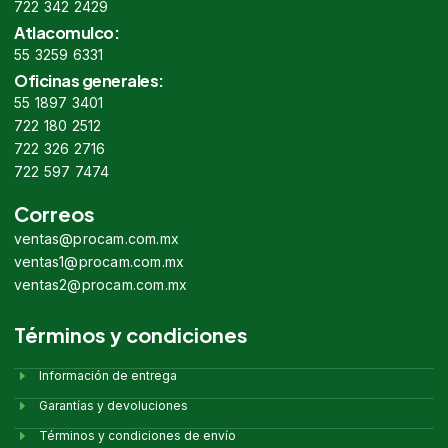
722 342 2429
Atlacomulco:
55 3259 6331
Oficinas generales:
55 1897 3401
722 180 2512
722 326 2716
722 597 7474
Correos
ventas@procam.com.mx
ventas1@procam.com.mx
ventas2@procam.com.mx
Términos y condiciones
Información de entrega
Garantías y devoluciones
Términos y condiciones de envío