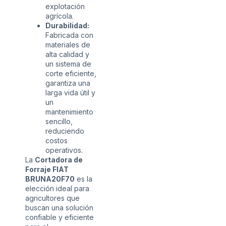
explotación
agrícola.
Durabilidad:
Fabricada con
materiales de
alta calidad y
un sistema de
corte eficiente,
garantiza una
larga vida útil y
un
mantenimiento
sencillo,
reduciendo
costos
operativos.
La
Cortadora de
Forraje FIAT
BRUNA20F70
es la
elección ideal para
agricultores que
buscan una solución
confiable y eficiente