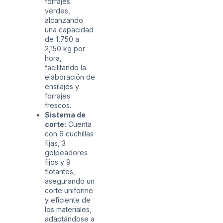
forrajes
verdes,
alcanzando
una capacidad
de 1,750 a
2,150 kg por
hora,
facilitando la
elaboración de
ensilajes y
forrajes
frescos.
Sistema de
corte:
Cuenta
con 6 cuchillas
fijas, 3
golpeadores
fijos y 9
flotantes,
asegurando un
corte uniforme
y eficiente de
los materiales,
adaptándose a