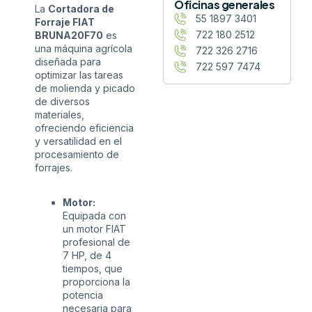
Oficinas generales
La
Cortadora de
55 1897 3401
Forraje FIAT
722 180 2512
BRUNA20F70
es
una máquina agrícola
722 326 2716
diseñada para
722 597 7474
optimizar las tareas
de molienda y picado
de diversos
materiales,
ofreciendo eficiencia
y versatilidad en el
procesamiento de
forrajes.
Motor:
Equipada con
un motor FIAT
profesional de
7 HP, de 4
tiempos, que
proporciona la
potencia
necesaria para