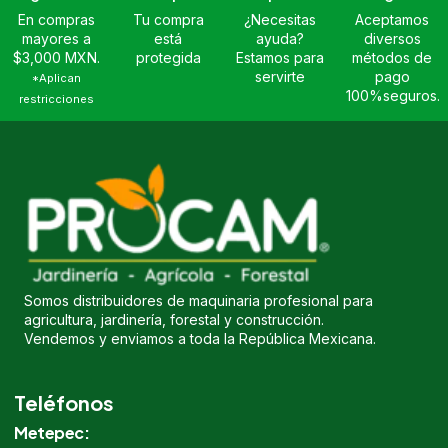
En compras
Tu compra
¿Necesitas
Aceptamos
mayores a
está
ayuda?
diversos
$3,000 MXN.
protegida
Estamos para
métodos de
servirte
pago
*Aplican
100%seguros.
restricciones
Somos distribuidores de maquinaria profesional para
agricultura, jardinería, forestal y construcción.
Vendemos y enviamos a toda la República Mexicana.
Teléfonos
Metepec: