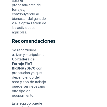
para el
procesamiento de
forrajes,
contribuyendo al
bienestar del ganado
y a la optimización de
las actividades
agrícolas.
Recomendaciones
Se recomienda
utilizar y manipular la
Cortadora de
Forraje FIAT
BRUNA20F70
con
precaución ya que
dependiendo del
área y tipo de trabajo
puede ser necesario
otro tipo de
equipamiento.
Este equipo puede