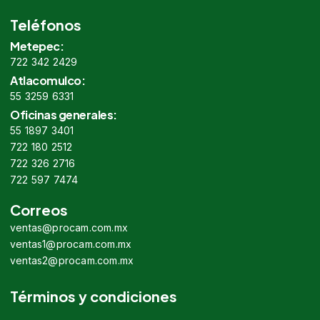
Teléfonos
Metepec:
722 342 2429
Atlacomulco:
55 3259 6331
Oficinas generales:
55 1897 3401
722 180 2512
722 326 2716
722 597 7474
Correos
ventas@procam.com.mx
ventas1@procam.com.mx
ventas2@procam.com.mx
Términos y condiciones