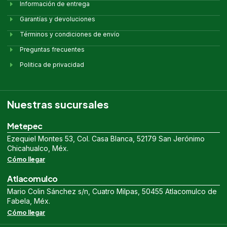
Información de entrega
Garantías y devoluciones
Términos y condiciones de envío
Preguntas frecuentes
Politica de privacidad
Nuestras sucursales
Metepec
Ezequiel Montes 53, Col. Casa Blanca, 52179 San Jerónimo
Chicahualco, Méx.
Cómo llegar
Atlacomulco
Mario Colin Sánchez s/n, Cuatro Milpas, 50455 Atlacomulco de
Fabela, Méx.
Cómo llegar