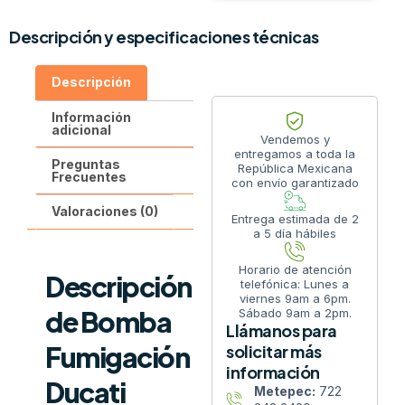
Descripción y especificaciones técnicas
Descripción
Información
adicional
Vendemos y
entregamos a toda la
Preguntas
República Mexicana
Frecuentes
con envío garantizado
Valoraciones (0)
Entrega estimada de 2
a 5 día hábiles
Horario de atención
Descripción
telefónica: Lunes a
viernes 9am a 6pm.
de Bomba
Sábado 9am a 2pm.
Llámanos para
Fumigación
solicitar más
información
Ducati
Metepec:
722