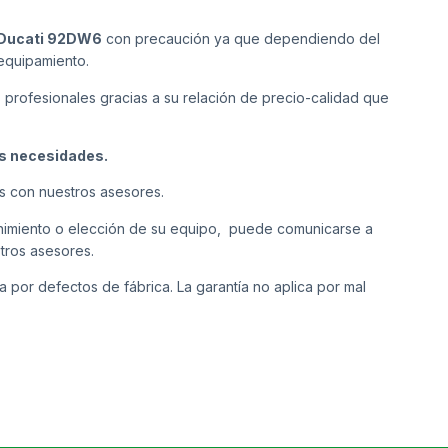
 Ducati 92DW6
con precaución ya que dependiendo del
 equipamiento.
s profesionales gracias a su relación de precio-calidad que
us necesidades.
s con nuestros asesores.
tenimiento o elección de su equipo, puede comunicarse a
tros asesores.
a por defectos de fábrica. La garantía no aplica por mal