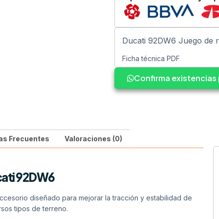
Ducati 92DW6 Juego de 
Ficha técnica PDF
Confirma existencia
as Frecuentes
Valoraciones (0)
cati 92DW6
ccesorio diseñado para mejorar la tracción y estabilidad de
rsos tipos de terreno.