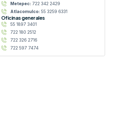
Metepec:
722 342 2429
Atlacomulco:
55 3259 6331
Oficinas generales
55 1897 3401
722 180 2512
722 326 2716
722 597 7474