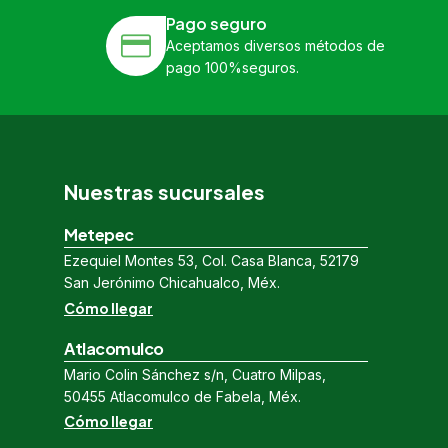
Pago seguro
Aceptamos diversos métodos de
pago 100%seguros.
Nuestras sucursales
Metepec
Ezequiel Montes 53, Col. Casa Blanca, 52179
San Jerónimo Chicahualco, Méx.
Cómo llegar
Atlacomulco
Mario Colin Sánchez s/n, Cuatro Milpas,
50455 Atlacomulco de Fabela, Méx.
Cómo llegar