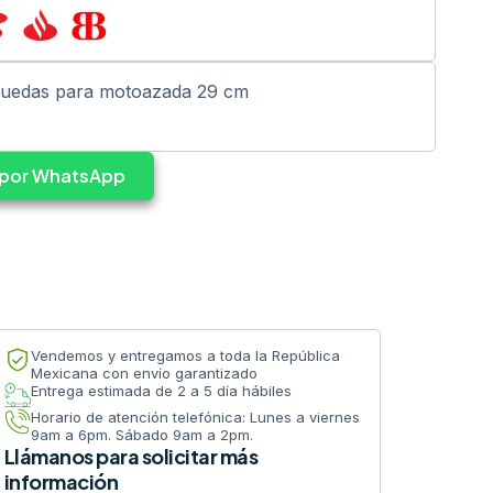
ruedas para motoazada 29 cm
s por WhatsApp
Vendemos y entregamos a toda la República
Mexicana con envío garantizado
Entrega estimada de 2 a 5 día hábiles
Horario de atención telefónica: Lunes a viernes
9am a 6pm. Sábado 9am a 2pm.
Llámanos para solicitar más
información