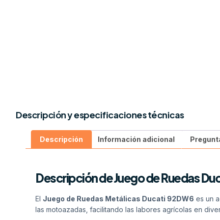
Descripción y especificaciones técnicas
Descripción
Información adicional
Pregunt
Descripción de Juego de Ruedas Du
El
Juego de Ruedas Metálicas Ducati 92DW6
es un a
las motoazadas, facilitando las labores agrícolas en dive