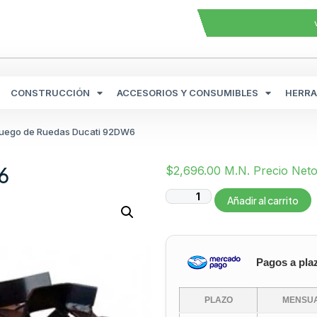
CONSTRUCCIÓN
ACCESORIOS Y CONSUMIBLES
HERRA
Juego de Ruedas Ducati 92DW6
6
$
2,696.00
M.N. Precio Net
Añadir al carrito
Pagos a pla
PLAZO
MENSUA