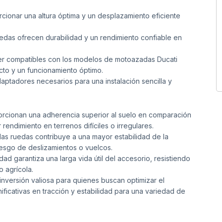
cionar una altura óptima y un desplazamiento eficiente
edas ofrecen durabilidad y un rendimiento confiable en
r compatibles con los modelos de motoazadas Ducati
to y un funcionamiento óptimo.
aptadores necesarios para una instalación sencilla y
orcionan una adherencia superior al suelo en comparación
rendimiento en terrenos difíciles o irregulares.
las ruedas contribuye a una mayor estabilidad de la
esgo de deslizamientos o vuelcos.
ad garantiza una larga vida útil del accesorio, resistiendo
 agrícola.
inversión valiosa para quienes buscan optimizar el
ficativas en tracción y estabilidad para una variedad de