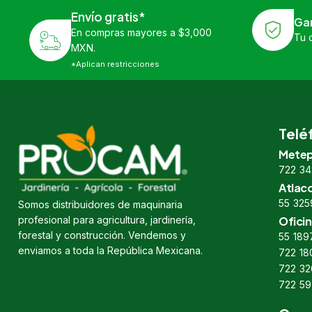
Envío gratis*
Ga
En compras mayores a $3,000
Tu 
MXN.
*Aplican restricciones
Telé
Metep
722 34
Atlac
55 325
Somos distribuidores de maquinaria
profesional para agricultura, jardinería,
Oficin
forestal y construcción. Vendemos y
55 189
enviamos a toda la República Mexicana.
722 18
722 32
722 59