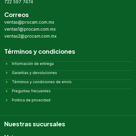
722 597 7474
Correos
ventas@procam.com.mx
ventas1@procam.com.mx
ventas2@procam.com.mx
Términos y condiciones
Información de entrega
Garantías y devoluciones
Términos y condiciones de envío
Preguntas frecuentes
Politica de privacidad
Nuestras sucursales