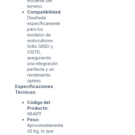
eficiente del
terreno.
Compatibilidad:
Diseñada
específicamente
para los
modelos de
motocultores
Grillo G85D y
G107D,
asegurando
una integración
perfecta y un
rendimiento
óptimo.
Especificaciones
Técnicas:
Código del
Producto:
984611
Peso:
Aproximadamente
42 kg, lo que