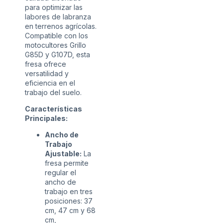
para optimizar las
labores de labranza
en terrenos agrícolas.
Compatible con los
motocultores Grillo
G85D y G107D, esta
fresa ofrece
versatilidad y
eficiencia en el
trabajo del suelo.
Características
Principales:
Ancho de
Trabajo
Ajustable:
La
fresa permite
regular el
ancho de
trabajo en tres
posiciones: 37
cm, 47 cm y 68
cm,