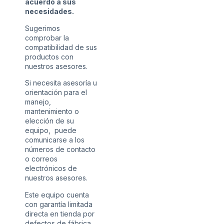
acuerdo a sus
necesidades.
Sugerimos
comprobar la
compatibilidad de sus
productos con
nuestros asesores.
Si necesita asesoría u
orientación para el
manejo,
mantenimiento o
elección de su
equipo, puede
comunicarse a los
números de contacto
o correos
electrónicos de
nuestros asesores.
Este equipo cuenta
con garantía limitada
directa en tienda por
defectos de fábrica.