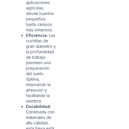
aplicaciones
agrícolas,
desde huertos
pequeños
hasta campos
más extensos.
Eficiencia:
Las
cuchillas de
gran diámetro y
la profundidad
de trabajo
permiten una
preparación
del suelo
óptima,
mejorando la
aireación y
facilitando la
siembra.
Durabilidad:
Construida con
materiales de
alta calidad,
esta fresa está