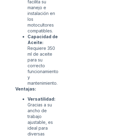
facilita su
manejo e
instalación en
los
motocultores
compatibles.
Capacidad de
Aceite:
Requiere 350
ml de aceite
para su
correcto
funcionamiento
y
mantenimiento.
Ventajas:
Versatilidad:
Gracias a su
ancho de
trabajo
ajustable, es
ideal para
diversas