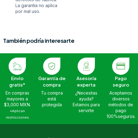
La garantía no aplica
por mal uso.
También podría interesarte
Envío
Garantía de
Asesoría
Pago
gratis*
compra
experta
seguro
En compras
Tu compra
¿Necesitas
Aceptamos
mayores a
está
ayuda?
diversos
$3,000 MXN.
protegida
Estamos para
métodos de
servirte
pago
*Aplican
100%seguros.
restricciones