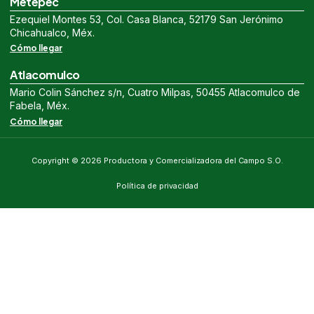
Metepec
Ezequiel Montes 53, Col. Casa Blanca, 52179 San Jerónimo
Chicahualco, Méx.
Cómo llegar
Atlacomulco
Mario Colin Sánchez s/n, Cuatro Milpas, 50455 Atlacomulco de
Fabela, Méx.
Cómo llegar
Copyright © 2026 Productora y Comercializadora del Campo S.O.
Política de privacidad