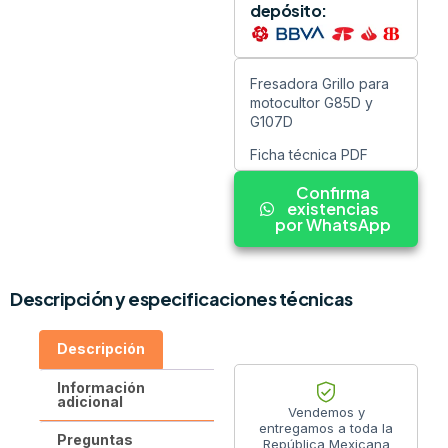
depósito:
Fresadora Grillo para
motocultor G85D y
G107D
Ficha técnica PDF
Confirma
existencias
por WhatsApp
Descripción y especificaciones técnicas
Descripción
Información
adicional
Vendemos y
entregamos a toda la
Preguntas
República Mexicana