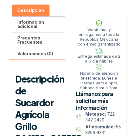
Descripción
Información
adicional
Vendemos y
entregamos a toda la
Preguntas
República Mexicana
Frecuentes
con envío garantizado
Valoraciones (0)
Entrega estimada de 2
a 5 día hábiles
Horario de atención
Descripción
telefónica: Lunes a
viernes 9am a 6pm.
de
Sábado 9am a 2pm.
Llámanos para
Sucardor
solicitar más
información
Agrícola
Metepec:
722
342 2429
Grillo
Atlacomulco:
55
3259 6331