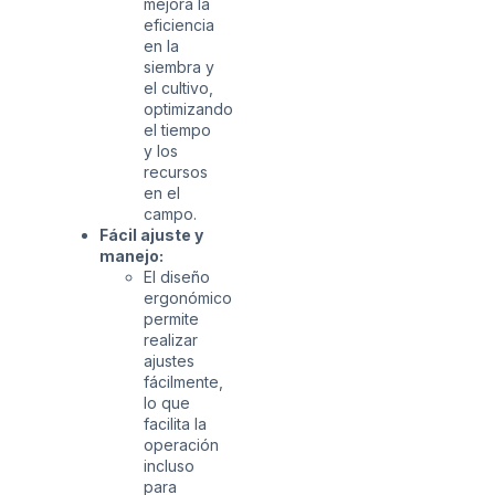
mejora la
eficiencia
en la
siembra y
el cultivo,
optimizando
el tiempo
y los
recursos
en el
campo.
Fácil ajuste y
manejo:
El diseño
ergonómico
permite
realizar
ajustes
fácilmente,
lo que
facilita la
operación
incluso
para