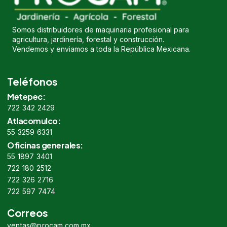
Somos distribuidores de maquinaria profesional para
agricultura, jardinería, forestal y construcción.
Vendemos y enviamos a toda la República Mexicana.
Teléfonos
Metepec:
722 342 2429
Atlacomulco:
55 3259 6331
Oficinas generales:
55 1897 3401
722 180 2512
722 326 2716
722 597 7474
Correos
ventas@procam.com.mx