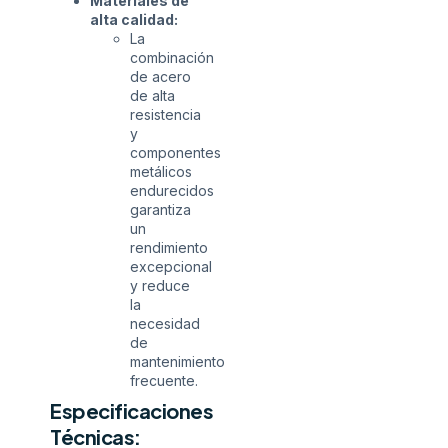
Materiales de
alta calidad:
La
combinación
de acero
de alta
resistencia
y
componentes
metálicos
endurecidos
garantiza
un
rendimiento
excepcional
y reduce
la
necesidad
de
mantenimiento
frecuente.
Especificaciones
Técnicas: