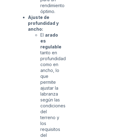
rendimiento
óptimo.
Ajuste de
profundidad y
ancho:
El
arado
es
regulable
tanto en
profundidad
como en
ancho, lo
que
permite
ajustar la
labranza
según las
condiciones
del
terreno y
los
requisitos
del