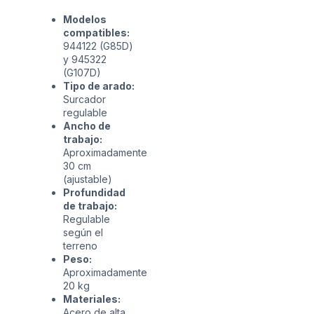
Modelos
compatibles:
944122 (G85D)
y 945322
(G107D)
Tipo de arado:
Surcador
regulable
Ancho de
trabajo:
Aproximadamente
30 cm
(ajustable)
Profundidad
de trabajo:
Regulable
según el
terreno
Peso:
Aproximadamente
20 kg
Materiales:
Acero de alta