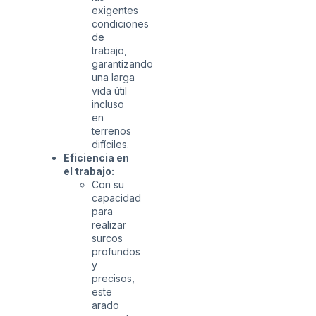
exigentes
condiciones
de
trabajo,
garantizando
una larga
vida útil
incluso
en
terrenos
difíciles.
Eficiencia en
el trabajo:
Con su
capacidad
para
realizar
surcos
profundos
y
precisos,
este
arado