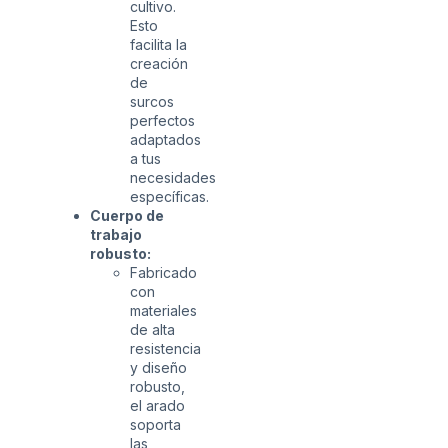
cultivo.
Esto
facilita la
creación
de
surcos
perfectos
adaptados
a tus
necesidades
específicas.
Cuerpo de
trabajo
robusto:
Fabricado
con
materiales
de alta
resistencia
y diseño
robusto,
el arado
soporta
las