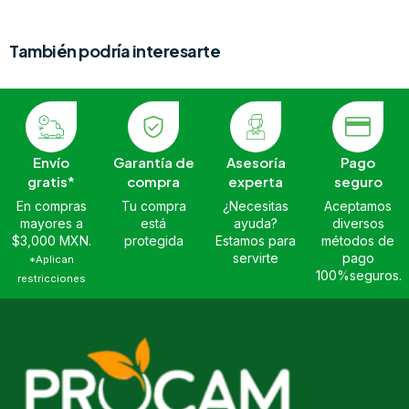
También podría interesarte
Envío
Garantía de
Asesoría
Pago
gratis*
compra
experta
seguro
En compras
Tu compra
¿Necesitas
Aceptamos
mayores a
está
ayuda?
diversos
$3,000 MXN.
protegida
Estamos para
métodos de
servirte
pago
*Aplican
100%seguros.
restricciones