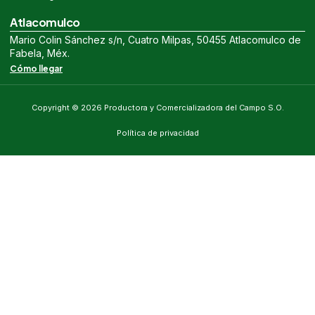
Atlacomulco
Mario Colin Sánchez s/n, Cuatro Milpas, 50455 Atlacomulco de
Fabela, Méx.
Cómo llegar
Copyright © 2026 Productora y Comercializadora del Campo S.O.
Política de privacidad