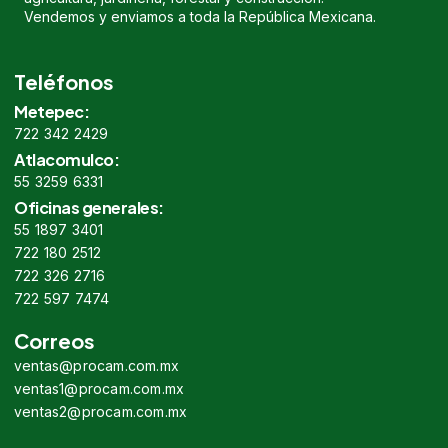
Vendemos y enviamos a toda la República Mexicana.
Teléfonos
Metepec:
722 342 2429
Atlacomulco:
55 3259 6331
Oficinas generales:
55 1897 3401
722 180 2512
722 326 2716
722 597 7474
Correos
ventas@procam.com.mx
ventas1@procam.com.mx
ventas2@procam.com.mx