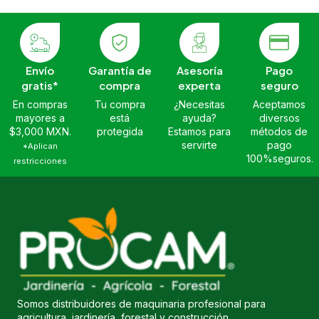
Envío
Garantía de
Asesoría
Pago
gratis*
compra
experta
seguro
En compras
Tu compra
¿Necesitas
Aceptamos
mayores a
está
ayuda?
diversos
$3,000 MXN.
protegida
Estamos para
métodos de
servirte
pago
*Aplican
100%seguros.
restricciones
Somos distribuidores de maquinaria profesional para
agricultura, jardinería, forestal y construcción.