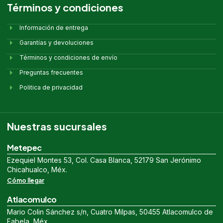
Términos y condiciones
Información de entrega
Garantías y devoluciones
Términos y condiciones de envío
Preguntas frecuentes
Politica de privacidad
Nuestras sucursales
Metepec
Ezequiel Montes 53, Col. Casa Blanca, 52179 San Jerónimo
Chicahualco, Méx.
Cómo llegar
Atlacomulco
Mario Colin Sánchez s/n, Cuatro Milpas, 50455 Atlacomulco de
Fabela, Méx.