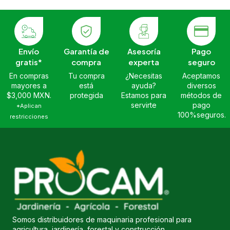
Envío
Garantía de
Asesoría
Pago
gratis*
compra
experta
seguro
En compras
Tu compra
¿Necesitas
Aceptamos
mayores a
está
ayuda?
diversos
$3,000 MXN.
protegida
Estamos para
métodos de
servirte
pago
*Aplican
100%seguros.
restricciones
Somos distribuidores de maquinaria profesional para
agricultura, jardinería, forestal y construcción.