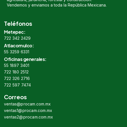
Vendemos y enviamos a toda la República Mexicana.
Teléfonos
Metepec:
722 342 2429
Atlacomulco:
55 3259 6331
Oficinas generales:
55 1897 3401
722 180 2512
722 326 2716
722 597 7474
Correos
ventas@procam.com.mx
ventas1@procam.com.mx
ventas2@procam.com.mx