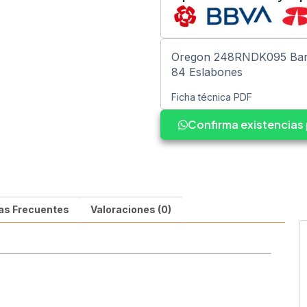
Oregon 248RNDK095 Barra
84 Eslabones
Ficha técnica PDF
Confirma existencia
as Frecuentes
Valoraciones (0)