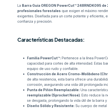
La
Barra Guía OREGON PowerCut™ 248RNDK095 de 
profesionales forestales
que exigen el máximo rendimi
exigentes. Diseñada para un corte potente y eficiente, e
confianza y precisión.
Características Destacadas:
Familia PowerCut™:
Pertenece a la línea PowerC
capacidad para cortes de alta intensidad. Estas b
equipo de uso rudo y confiable.
Construcción de Acero Cromo-Molibdeno (Chr
de alta resistencia, esta barra ofrece una durabili
corrosión, asegurando una vida útil prolongada incl
Punta de Piñón Reemplazable:
Una característic
reemplazable (Sprocket Nose)
. Esto reduce la 
se desgasta, prolongando la vida útil de la barra 
Diseño Sólido y Resistente:
Su cuerpo de metal s