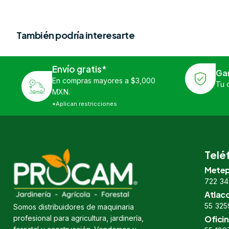
También podría interesarte
Envío gratis*
Ga
En compras mayores a $3,000
Tu 
MXN.
*Aplican restricciones
Telé
Metep
722 34
Atlac
55 325
Somos distribuidores de maquinaria
profesional para agricultura, jardinería,
Oficin