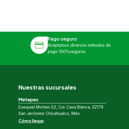
Pago seguro
Aceptamos diversos métodos de
pago 100%seguros.
Nuestras sucursales
Metepec
Ezequiel Montes 53, Col. Casa Blanca, 52179
San Jerónimo Chicahualco, Méx.
Cómo llegar