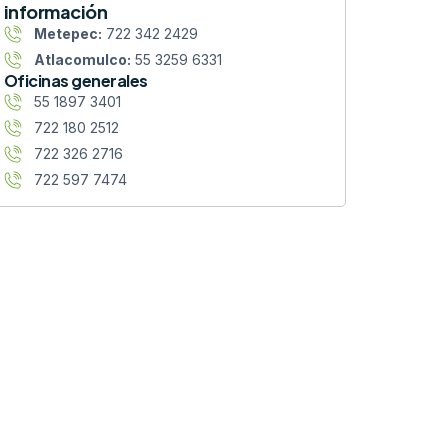
información
Metepec:
722 342 2429
Atlacomulco:
55 3259 6331
Oficinas generales
55 1897 3401
722 180 2512
722 326 2716
722 597 7474