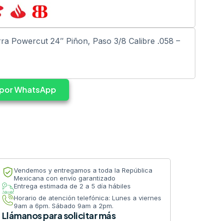
 Powercut 24″ Piñon, Paso 3/8 Calibre .058 –
s por WhatsApp
Vendemos y entregamos a toda la República
Mexicana con envío garantizado
Entrega estimada de 2 a 5 día hábiles
Horario de atención telefónica: Lunes a viernes
9am a 6pm. Sábado 9am a 2pm.
Llámanos para solicitar más