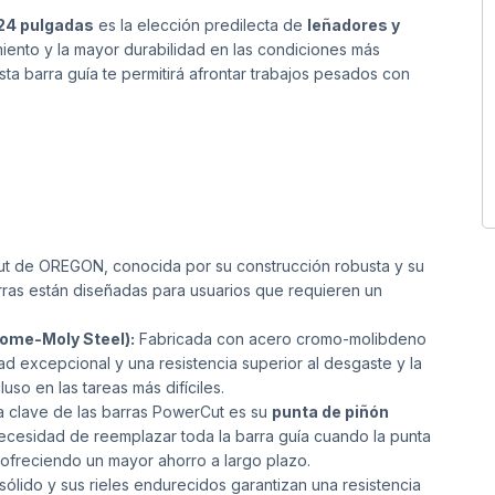
24 pulgadas
es la elección predilecta de
leñadores y
ento y la mayor durabilidad en las condiciones más
sta barra guía te permitirá afrontar trabajos pesados con
ut de OREGON, conocida por su construcción robusta y su
arras están diseñadas para usuarios que requieren un
ome-Moly Steel):
Fabricada con acero cromo-molibdeno
dad excepcional y una resistencia superior al desgaste y la
uso en las tareas más difíciles.
a clave de las barras PowerCut es su
punta de piñón
necesidad de reemplazar toda la barra guía cuando la punta
y ofreciendo un mayor ahorro a largo plazo.
ólido y sus rieles endurecidos garantizan una resistencia