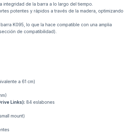
 integridad de la barra a lo largo del tiempo.
ortes potentes y rápidos a través de la madera, optimizando
barra K095, lo que la hace compatible con una amplia
ección de compatibilidad).
ivalente a 61 cm)
 mm)
ive Links):
84 eslabones
small mount)
entes