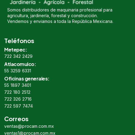
Somos distribuidores de maquinaria profesional para
agricultura, jardinería, forestal y construcción.
Vendemos y enviamos a toda la República Mexicana.
Teléfonos
Metepec:
722 342 2429
Atlacomulco:
55 3259 6331
Oficinas generales:
55 1897 3401
722 180 2512
722 326 2716
722 597 7474
Correos
ventas@procam.com.mx
ventas1@procam.com.mx