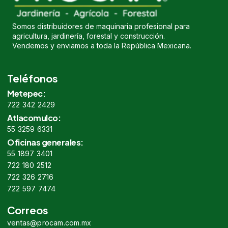
Somos distribuidores de maquinaria profesional para
agricultura, jardinería, forestal y construcción.
Vendemos y enviamos a toda la República Mexicana.
Teléfonos
Metepec:
722 342 2429
Atlacomulco:
55 3259 6331
Oficinas generales:
55 1897 3401
722 180 2512
722 326 2716
722 597 7474
Correos
ventas@procam.com.mx