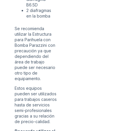
B6.5D
2 diafragmas
en la bomba
Se recomienda
utilizar la Estructura
para Parihuela
con
Bomba Parazzini con
precaución ya que
dependiendo del
área de trabajo
puede ser necesario
otro tipo de
equipamento.
Estos equipos
pueden ser utilizados
para trabajos caseros
hasta de servicios
semi-profesionales
gracias a su relación
de precio-calidad.