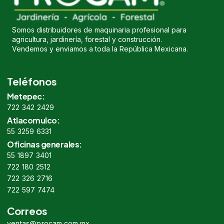
Somos distribuidores de maquinaria profesional para
agricultura, jardinería, forestal y construcción.
Vendemos y enviamos a toda la República Mexicana.
Teléfonos
Metepec:
722 342 2429
Atlacomulco:
55 3259 6331
Oficinas generales:
55 1897 3401
722 180 2512
722 326 2716
722 597 7474
Correos
ventas@procam.com.mx