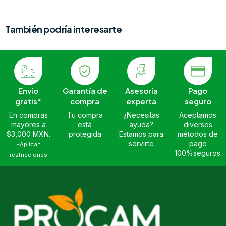
También podría interesarte
Envío
Garantía de
Asesoría
Pago
gratis*
compra
experta
seguro
En compras
Tu compra
¿Necesitas
Aceptamos
mayores a
está
ayuda?
diversos
$3,000 MXN.
protegida
Estamos para
métodos de
servirte
pago
*Aplican
100%seguros.
restricciones