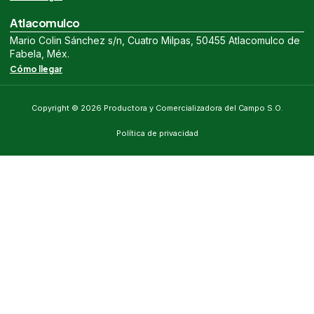
Atlacomulco
Mario Colin Sánchez s/n, Cuatro Milpas, 50455 Atlacomulco de
Fabela, Méx.
Cómo llegar
Copyright © 2026 Productora y Comercializadora del Campo S.O.
Política de privacidad