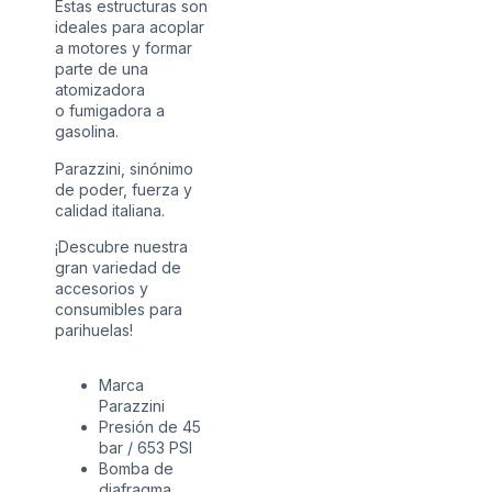
Estas estructuras son
ideales para acoplar
a motores y formar
parte de una
atomizadora
o
fumigadora
a
gasolina.
Parazzini, sinónimo
de poder, fuerza y
calidad italiana.
¡Descubre nuestra
gran variedad de
accesorios y
consumibles para
parihuelas!
Marca
Parazzini
Presión de 45
bar / 653 PSI
Bomba de
diafragma