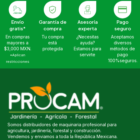
Envío
Garantía de
Asesoría
Pago
gratis*
compra
experta
seguro
En compras
Tu compra
¿Necesitas
Aceptamos
mayores a
está
ayuda?
diversos
$3,000 MXN.
protegida
Estamos para
métodos de
servirte
pago
*Aplican
100%seguros.
restricciones
Somos distribuidores de maquinaria profesional para
agricultura, jardinería, forestal y construcción.
Vendemos y enviamos a toda la República Mexicana.