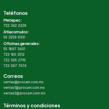
Teléfonos
Metepec:
722 342 2429
Atlacomulco:
55 3259 6331
Oficinas generales:
55 1897 3401
722 180 2512
722 326 2716
722 597 7474
Correos
ventas@procam.com.mx
ventas1@procam.com.mx
ventas2@procam.com.mx
Términos y condiciones