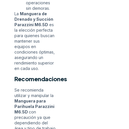
operaciones
sin demoras.
La
Manguera de
Drenado y Succión
Parazzini M6.5D
es
la elección perfecta
para quienes buscan
mantener sus
equipos en
condiciones óptimas,
asegurando un
rendimiento superior
en cada uso.
Recomendaciones
Se recomienda
utilizar y manipular la
Manguera para
Parihuela Parazzini
M6.5D
con
precaución ya que
dependiendo del
área y tipo de trabajo