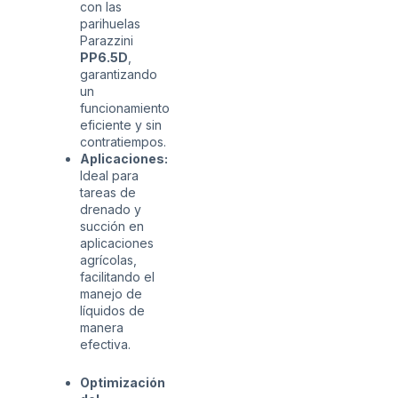
con las
parihuelas
Parazzini
PP6.5D
,
garantizando
un
funcionamiento
eficiente y sin
contratiempos.
Aplicaciones:
Ideal para
tareas de
drenado y
succión en
aplicaciones
agrícolas,
facilitando el
manejo de
líquidos de
manera
efectiva.
Optimización