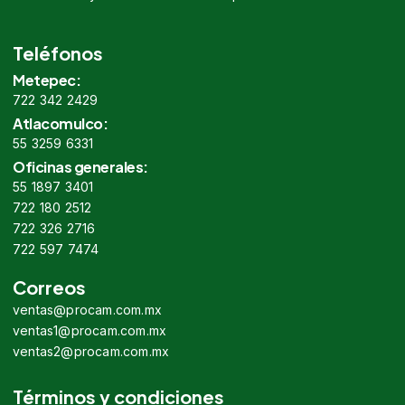
Teléfonos
Metepec:
722 342 2429
Atlacomulco:
55 3259 6331
Oficinas generales:
55 1897 3401
722 180 2512
722 326 2716
722 597 7474
Correos
ventas@procam.com.mx
ventas1@procam.com.mx
ventas2@procam.com.mx
Términos y condiciones