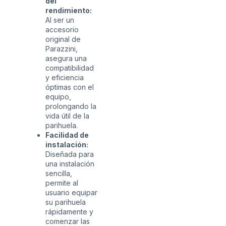
del
rendimiento:
Al ser un
accesorio
original de
Parazzini,
asegura una
compatibilidad
y eficiencia
óptimas con el
equipo,
prolongando la
vida útil de la
parihuela.
Facilidad de
instalación:
Diseñada para
una instalación
sencilla,
permite al
usuario equipar
su parihuela
rápidamente y
comenzar las