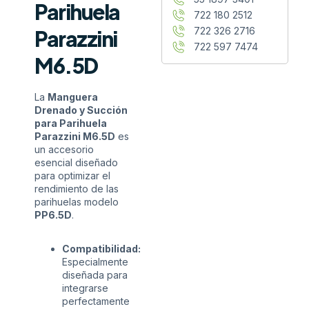
Parihuela
722 180 2512
722 326 2716
Parazzini
722 597 7474
M6.5D
La
Manguera
Drenado y Succión
para Parihuela
Parazzini M6.5D
es
un accesorio
esencial diseñado
para optimizar el
rendimiento de las
parihuelas modelo
PP6.5D
.
Compatibilidad:
Especialmente
diseñada para
integrarse
perfectamente