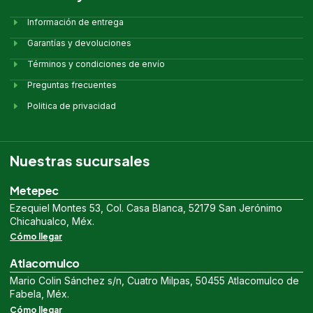
Información de entrega
Garantías y devoluciones
Términos y condiciones de envío
Preguntas frecuentes
Politica de privacidad
Nuestras sucursales
Metepec
Ezequiel Montes 53, Col. Casa Blanca, 52179 San Jerónimo
Chicahualco, Méx.
Cómo llegar
Atlacomulco
Mario Colin Sánchez s/n, Cuatro Milpas, 50455 Atlacomulco de
Fabela, Méx.
Cómo llegar