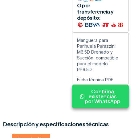
O por
transferencia y
depósito:
Manguera para
Parihuela Parazzini
M6.5D Drenado y
Succión, compatible
para el modelo
PP6.5D.
Ficha técnica PDF
Confirma
existencias
por WhatsApp
Descripción y especificaciones técnicas