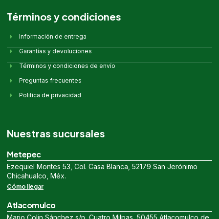
Términos y condiciones
Información de entrega
Garantías y devoluciones
Términos y condiciones de envío
Preguntas frecuentes
Politica de privacidad
Nuestras sucursales
Metepec
Ezequiel Montes 53, Col. Casa Blanca, 52179 San Jerónimo
Chicahualco, Méx.
Cómo llegar
Atlacomulco
Mario Colin Sánchez s/n, Cuatro Milpas, 50455 Atlacomulco de