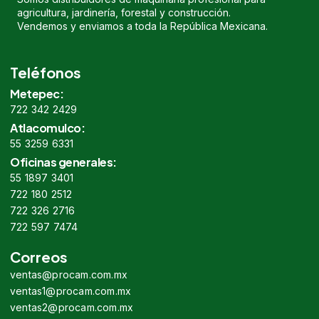
agricultura, jardinería, forestal y construcción.
Vendemos y enviamos a toda la República Mexicana.
Teléfonos
Metepec:
722 342 2429
Atlacomulco:
55 3259 6331
Oficinas generales:
55 1897 3401
722 180 2512
722 326 2716
722 597 7474
Correos
ventas@procam.com.mx
ventas1@procam.com.mx
ventas2@procam.com.mx