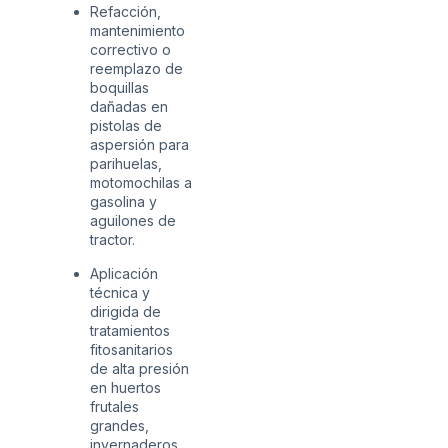
Refacción,
mantenimiento
correctivo o
reemplazo de
boquillas
dañadas en
pistolas de
aspersión para
parihuelas,
motomochilas a
gasolina y
aguilones de
tractor.
Aplicación
técnica y
dirigida de
tratamientos
fitosanitarios
de alta presión
en huertos
frutales
grandes,
invernaderos