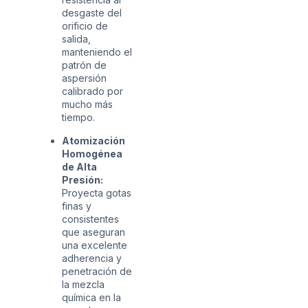
desgaste del
orificio de
salida,
manteniendo el
patrón de
aspersión
calibrado por
mucho más
tiempo.
Atomización
Homogénea
de Alta
Presión:
Proyecta gotas
finas y
consistentes
que aseguran
una excelente
adherencia y
penetración de
la mezcla
química en la