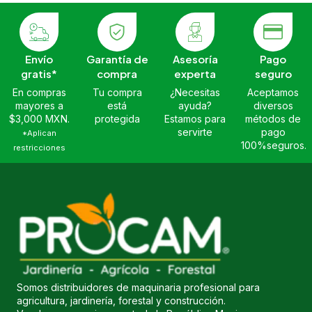
Envío
Garantía de
Asesoría
Pago
gratis*
compra
experta
seguro
En compras
Tu compra
¿Necesitas
Aceptamos
mayores a
está
ayuda?
diversos
$3,000 MXN.
protegida
Estamos para
métodos de
servirte
pago
*Aplican
100%seguros.
restricciones
Somos distribuidores de maquinaria profesional para
agricultura, jardinería, forestal y construcción.