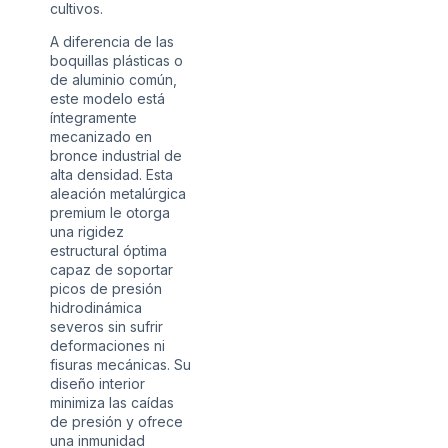
cultivos.
A diferencia de las
boquillas plásticas o
de aluminio común,
este modelo está
íntegramente
mecanizado en
bronce industrial de
alta densidad. Esta
aleación metalúrgica
premium le otorga
una rigidez
estructural óptima
capaz de soportar
picos de presión
hidrodinámica
severos sin sufrir
deformaciones ni
fisuras mecánicas. Su
diseño interior
minimiza las caídas
de presión y ofrece
una inmunidad