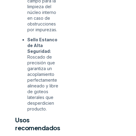
campo para la
limpieza del
núcleo interno
en caso de
obstrucciones
por impurezas.
Sello Estanco
de Alta
Seguridad:
Roscado de
precisión que
garantiza un
acoplamiento
perfectamente
alineado y libre
de goteos
laterales que
desperdicien
producto.
Usos
recomendados