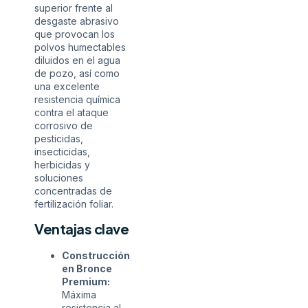
superior frente al
desgaste abrasivo
que provocan los
polvos humectables
diluidos en el agua
de pozo, así como
una excelente
resistencia química
contra el ataque
corrosivo de
pesticidas,
insecticidas,
herbicidas y
soluciones
concentradas de
fertilización foliar.
Ventajas clave
Construcción
en Bronce
Premium:
Máxima
resistencia al