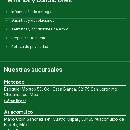
Información de entrega
Garantías y devoluciones
Términos y condiciones de envío
Preguntas frecuentes
Politica de privacidad
Nuestras sucursales
Metepec
Ezequiel Montes 53, Col. Casa Blanca, 52179 San Jerónimo
Chicahualco, Méx.
Cómo llegar
Atlacomulco
Mario Colin Sánchez s/n, Cuatro Milpas, 50455 Atlacomulco de
Fabela, Méx.