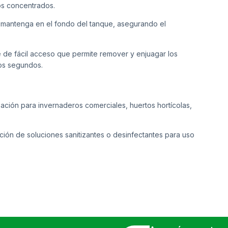
os concentrados.
e mantenga en el fondo del tanque, asegurando el
 de fácil acceso que permite remover y enjuagar los
os segundos.
zación para invernaderos comerciales, huertos hortícolas,
ón de soluciones sanitizantes o desinfectantes para uso