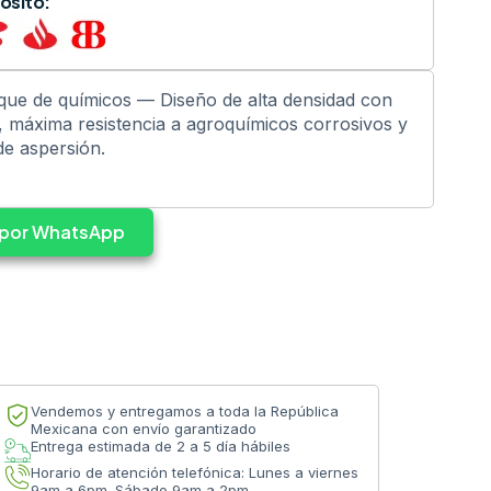
ósito:
nque de químicos — Diseño de alta densidad con
n, máxima resistencia a agroquímicos corrosivos y
e aspersión.
s por WhatsApp
Vendemos y entregamos a toda la República
Mexicana con envío garantizado
Entrega estimada de 2 a 5 día hábiles
Horario de atención telefónica: Lunes a viernes
9am a 6pm. Sábado 9am a 2pm.