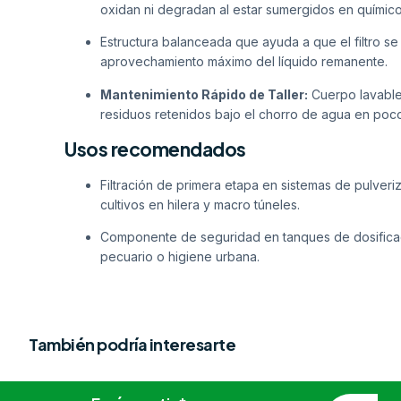
oxidan ni degradan al estar sumergidos en químic
Estructura balanceada que ayuda a que el filtro s
aprovechamiento máximo del líquido remanente.
Mantenimiento Rápido de Taller:
Cuerpo lavable
residuos retenidos bajo el chorro de agua en poc
Usos recomendados
Filtración de primera etapa en sistemas de pulveri
cultivos en hilera y macro túneles.
Componente de seguridad en tanques de dosificaci
pecuario o higiene urbana.
También podría interesarte