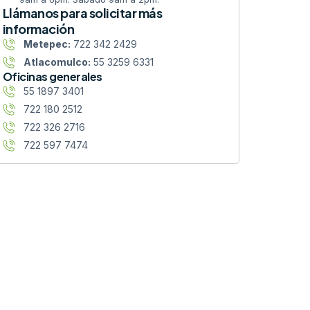
Llámanos para solicitar más
información
Metepec:
722 342 2429
Atlacomulco:
55 3259 6331
Oficinas generales
55 1897 3401
722 180 2512
722 326 2716
722 597 7474