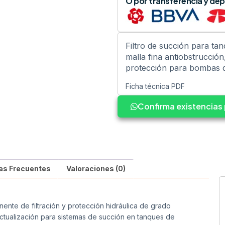
O por transferencia y dep
Filtro de succión para ta
malla fina antiobstrucció
protección para bombas d
Ficha técnica PDF
Confirma existencia
as Frecuentes
Valoraciones (0)
nte de filtración y protección hidráulica de grado
ctualización para sistemas de succión en tanques de