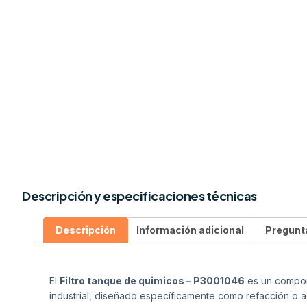
Descripción y especificaciones técnicas
Descripción
Información adicional
Pregunt
El
Filtro tanque de quimicos – P3001046
es un compone
industrial, diseñado específicamente como refacción o a