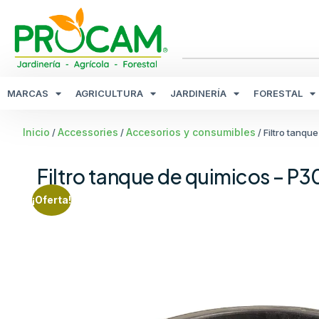
MARCAS
AGRICULTURA
JARDINERÍA
FORESTAL
Inicio
Accessories
Accesorios y consumibles
/
/
/ Filtro tanq
Filtro tanque de quimicos – P
¡Oferta!