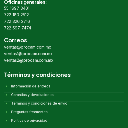
Oficinas generales:
55 1897 3401
722 180 2512
722 326 2716
722 597 7474
Correos
ventas@procam.com.mx
ventas1@procam.com.mx
ventas2@procam.com.mx
Términos y condiciones
Información de entrega
Garantías y devoluciones
Términos y condiciones de envío
Preguntas frecuentes
Politica de privacidad