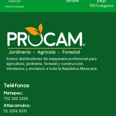
servirte
pago
*Aplican
100%seguros.
restricciones
Somos distribuidores de maquinaria profesional para
agricultura, jardinería, forestal y construcción.
Vendemos y enviamos a toda la República Mexicana.
Teléfonos
Metepec:
722 342 2429
Atlacomulco:
55 3259 6331