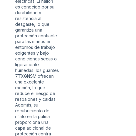
eléctricas. El nailon
es conocido por su
durabilidad y
resistencia al
desgaste, o que
garantiza una
protección confiable
para las manos en
entornos de trabajo
exigentes y bajo
condiciones secas o
ligeramente
húmedas, los guantes
7TXGNSM ofrecen
una excelente
racción, lo que
reduce el riesgo de
resbalones y caídas.
Además, su
recubrimiento de
nitrilo en la palma
proporciona una
capa adicional de
protección contra