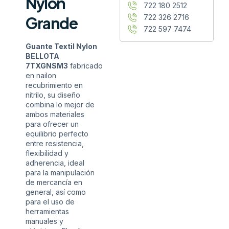
Nylon
722 180 2512
722 326 2716
Grande
722 597 7474
Guante Textil Nylon
BELLOTA
7TXGNSM3
fabricado
en nailon
recubrimiento en
nitrilo, su diseño
combina lo mejor de
ambos materiales
para ofrecer un
equilibrio perfecto
entre resistencia,
flexibilidad y
adherencia, ideal
para la manipulación
de mercancía en
general, así como
para el uso de
herramientas
manuales y