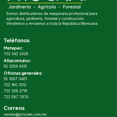
Somos distribuidores de maquinaria profesional para
agricultura, jardinería, forestal y construcción.
Vendemos y enviamos a toda la República Mexicana.
Teléfonos
Metepec:
722 342 2429
Atlacomulco:
55 3259 6331
Oficinas generales:
55 1897 3401
722 180 2512
722 326 2716
722 597 7474
Correos
ventas@procam.com.mx