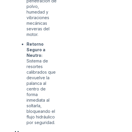
penetración de
polvo,
humedad y
vibraciones
mecánicas
severas del
motor.
Retorno
Seguro a
Neutro:
Sistema de
resortes
calibrados que
devuelve la
palanca al
centro de
forma
inmediata al
soltarla,
bloqueando el
flujo hidráulico
por seguridad.