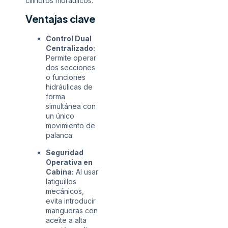
cilindros hidráulicos.
Ventajas clave
Control Dual
Centralizado:
Permite operar
dos secciones
o funciones
hidráulicas de
forma
simultánea con
un único
movimiento de
palanca.
Seguridad
Operativa en
Cabina:
Al usar
latiguillos
mecánicos,
evita introducir
mangueras con
aceite a alta