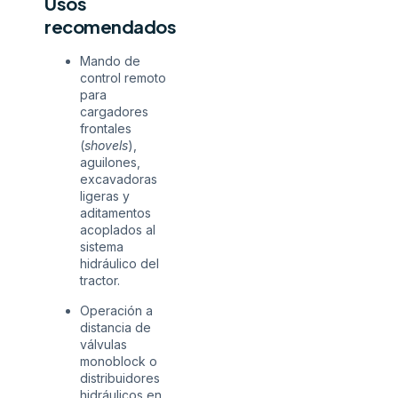
Usos
recomendados
Mando de
control remoto
para
cargadores
frontales
(
shovels
),
aguilones,
excavadoras
ligeras y
aditamentos
acoplados al
sistema
hidráulico del
tractor.
Operación a
distancia de
válvulas
monoblock o
distribuidores
hidráulicos en