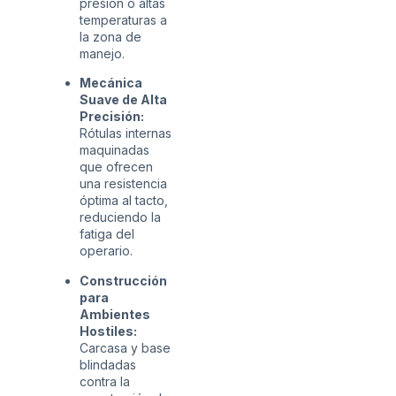
presión o altas
temperaturas a
la zona de
manejo.
Mecánica
Suave de Alta
Precisión:
Rótulas internas
maquinadas
que ofrecen
una resistencia
óptima al tacto,
reduciendo la
fatiga del
operario.
Construcción
para
Ambientes
Hostiles:
Carcasa y base
blindadas
contra la