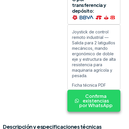
transferencia y
depósito:
Joystick de control
remoto industrial —
Salida para 2 latiguillos
mecánicos, mando
ergonómico de doble
eje y estructura de alta
resistencia para
maquinaria agrícola y
pesada.
Ficha técnica PDF
Confirma
existencias
por WhatsApp
Descripción y especificaciones técnicas