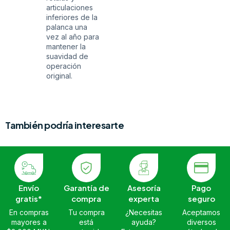
articulaciones
inferiores de la
palanca una
vez al año para
mantener la
suavidad de
operación
original.
También podría interesarte
Envío
Garantía de
Asesoría
Pago
gratis*
compra
experta
seguro
En compras
Tu compra
¿Necesitas
Aceptamos
mayores a
está
ayuda?
diversos