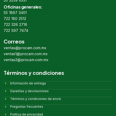
55 3259 6331
Oficinas generales:
55 1897 3401
722 180 2512
722 326 2716
722 597 7474
Correos
ventas@procam.com.mx
ventas1@procam.com.mx
ventas2@procam.com.mx
Términos y condiciones
Información de entrega
Garantías y devoluciones
Términos y condiciones de envío
Preguntas frecuentes
Politica de privacidad