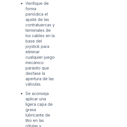
Verifique de
forma
periódica el
ajuste de las
contratuercas y
terminales de
los cables en la
base del
joystick para
eliminar
cualquier juego
mecánico
parásito que
desfase la
apertura de las
válvulas.
Se aconseja
aplicar una
ligera capa de
grasa
lubricante de
litio en las
rótulas y