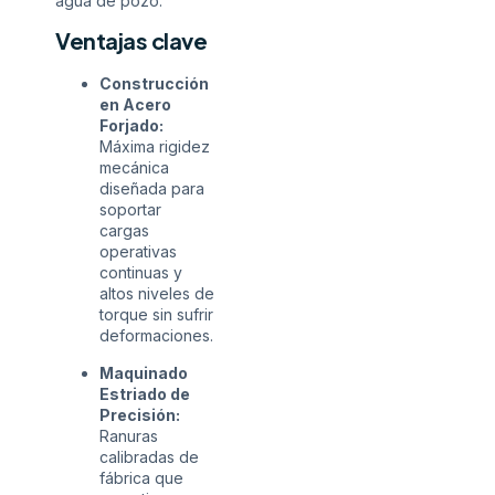
agua de pozo.
Ventajas clave
Construcción
en Acero
Forjado:
Máxima rigidez
mecánica
diseñada para
soportar
cargas
operativas
continuas y
altos niveles de
torque sin sufrir
deformaciones.
Maquinado
Estriado de
Precisión:
Ranuras
calibradas de
fábrica que