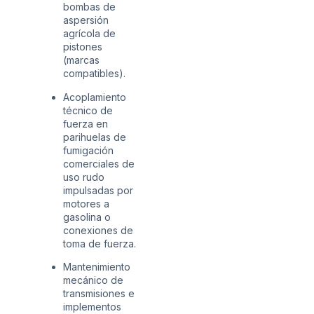
bombas de
aspersión
agrícola de
pistones
(marcas
compatibles).
Acoplamiento
técnico de
fuerza en
parihuelas de
fumigación
comerciales de
uso rudo
impulsadas por
motores a
gasolina o
conexiones de
toma de fuerza.
Mantenimiento
mecánico de
transmisiones e
implementos