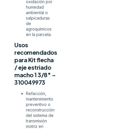
oxidación por
humedad
ambiental o
salpicaduras
de
agroquímicos
en la parcela.
Usos
recomendados
para Kit flecha
/ eje estriado
macho 1 3/8″ –
310049973
Refacción,
mantenimiento
preventivo o
reconstrucción
del sistema de
transmisión
motriz en