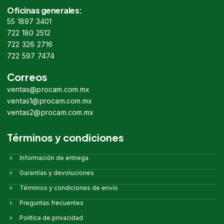
Oficinas generales:
55 1897 3401
722 180 2512
722 326 2716
722 597 7474
Correos
ventas@procam.com.mx
ventas1@procam.com.mx
ventas2@procam.com.mx
Términos y condiciones
Información de entrega
Garantías y devoluciones
Términos y condiciones de envío
Preguntas frecuentes
Politica de privacidad