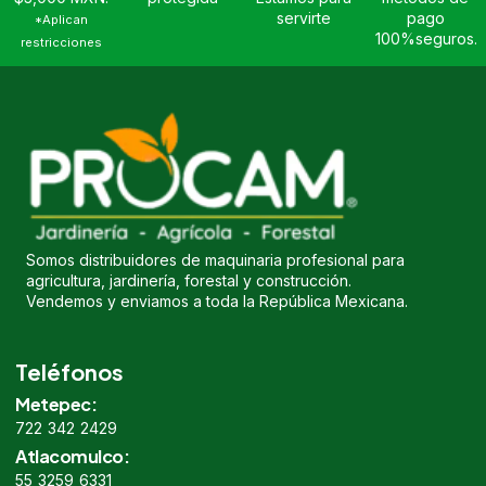
servirte
pago
*Aplican
100%seguros.
restricciones
Somos distribuidores de maquinaria profesional para
agricultura, jardinería, forestal y construcción.
Vendemos y enviamos a toda la República Mexicana.
Teléfonos
Metepec:
722 342 2429
Atlacomulco:
55 3259 6331