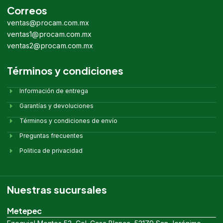
Correos
ventas@procam.com.mx
ventas1@procam.com.mx
ventas2@procam.com.mx
Términos y condiciones
Información de entrega
Garantías y devoluciones
Términos y condiciones de envío
Preguntas frecuentes
Politica de privacidad
Nuestras sucursales
Metepec