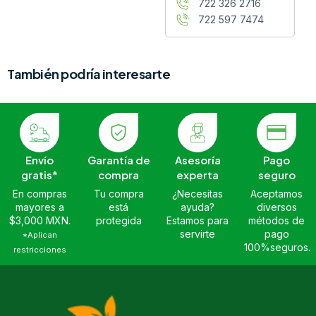
722 326 2716
722 597 7474
También podría interesarte
Envío
Garantía de
Asesoría
Pago
gratis*
compra
experta
seguro
En compras
Tu compra
¿Necesitas
Aceptamos
mayores a
está
ayuda?
diversos
$3,000 MXN.
protegida
Estamos para
métodos de
servirte
pago
*Aplican
100%seguros.
restricciones