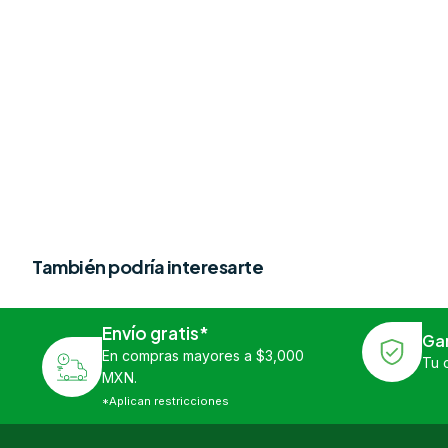
También podría interesarte
Envío gratis*
Ga
En compras mayores a $3,000
Tu 
MXN.
*Aplican restricciones