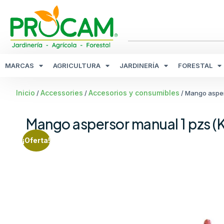
MARCAS
AGRICULTURA
JARDINERÍA
FORESTAL
Inicio
Accessories
Accesorios y consumibles
/
/
/ Mango asper
Mango aspersor manual 1 pzs 
¡Oferta!