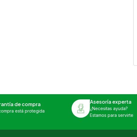
Asesoría experta
rantía de compra
¿Necesitas ayuda?
compra está protegida
Estamos para servirte