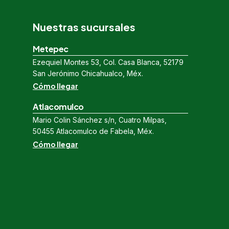
Nuestras sucursales
Metepec
Ezequiel Montes 53, Col. Casa Blanca, 52179
San Jerónimo Chicahualco, Méx.
Cómo llegar
Atlacomulco
Mario Colin Sánchez s/n, Cuatro Milpas,
50455 Atlacomulco de Fabela, Méx.
Cómo llegar