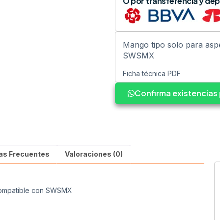
O por transferencia y dep
Mango tipo solo para as
SWSMX
Ficha técnica PDF
Confirma existencia
as Frecuentes
Valoraciones (0)
compatible con SWSMX