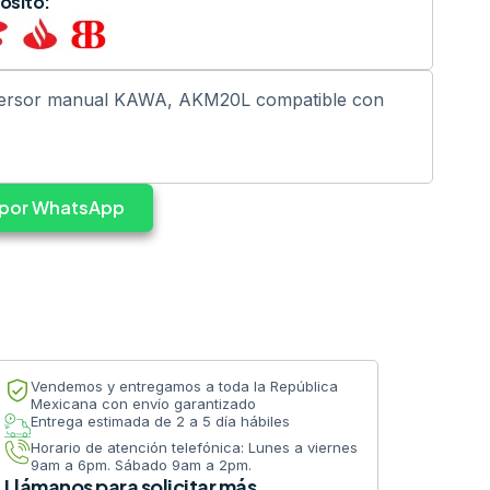
ósito:
persor manual KAWA, AKM20L compatible con
s por WhatsApp
Vendemos y entregamos a toda la República
Mexicana con envío garantizado
Entrega estimada de 2 a 5 día hábiles
Horario de atención telefónica: Lunes a viernes
9am a 6pm. Sábado 9am a 2pm.
Llámanos para solicitar más