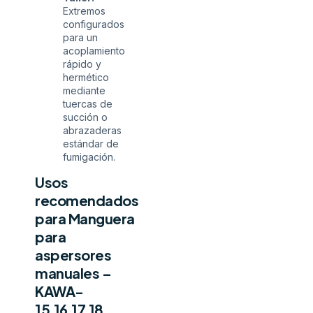
Extremos
configurados
para un
acoplamiento
rápido y
hermético
mediante
tuercas de
succión o
abrazaderas
estándar de
fumigación.
Usos
recomendados
para Manguera
para
aspersores
manuales –
KAWA-
15.16.17.18