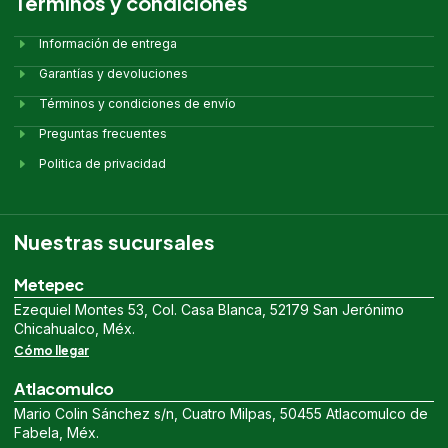
Términos y condiciones
Información de entrega
Garantías y devoluciones
Términos y condiciones de envío
Preguntas frecuentes
Politica de privacidad
Nuestras sucursales
Metepec
Ezequiel Montes 53, Col. Casa Blanca, 52179 San Jerónimo
Chicahualco, Méx.
Cómo llegar
Atlacomulco
Mario Colin Sánchez s/n, Cuatro Milpas, 50455 Atlacomulco de
Fabela, Méx.