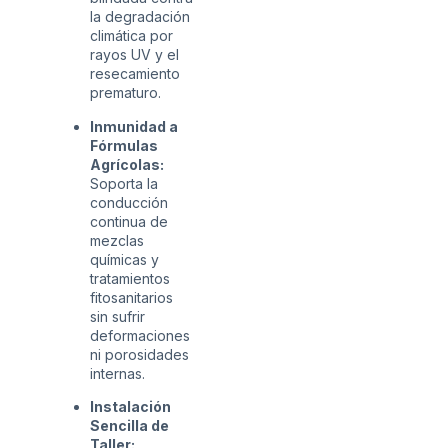
la degradación
climática por
rayos UV y el
resecamiento
prematuro.
Inmunidad a
Fórmulas
Agrícolas:
Soporta la
conducción
continua de
mezclas
químicas y
tratamientos
fitosanitarios
sin sufrir
deformaciones
ni porosidades
internas.
Instalación
Sencilla de
Taller: