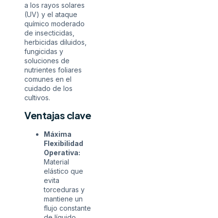
a los rayos solares
(UV) y el ataque
químico moderado
de insecticidas,
herbicidas diluidos,
fungicidas y
soluciones de
nutrientes foliares
comunes en el
cuidado de los
cultivos.
Ventajas clave
Máxima
Flexibilidad
Operativa:
Material
elástico que
evita
torceduras y
mantiene un
flujo constante
de líquido,