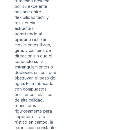
refacción destaca
por su excelente
balance entre
flexibilidad táctil y
resistencia
estructural,
permitiendo al
operario realizar
movimientos libres,
giros y cambios de
dirección sin que el
conducto sufra
estrangulamientos o
dobleces críticos que
obstruyan el paso del
agua. Está fabricada
con compuestos
poliméricos elásticos
de alta calidad,
formulados
rigurosamente para
soportar el trato
rústico en campo, la
exposición constante