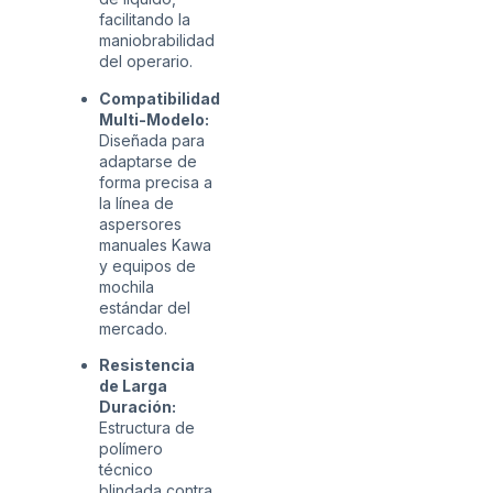
facilitando la
maniobrabilidad
del operario.
Compatibilidad
Multi-Modelo:
Diseñada para
adaptarse de
forma precisa a
la línea de
aspersores
manuales Kawa
y equipos de
mochila
estándar del
mercado.
Resistencia
de Larga
Duración:
Estructura de
polímero
técnico
blindada contra