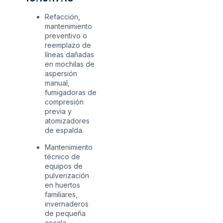
Refacción,
mantenimiento
preventivo o
reemplazo de
líneas dañadas
en mochilas de
aspersión
manual,
fumigadoras de
compresión
previa y
atomizadores
de espalda.
Mantenimiento
técnico de
equipos de
pulverización
en huertos
familiares,
invernaderos
de pequeña
escala,