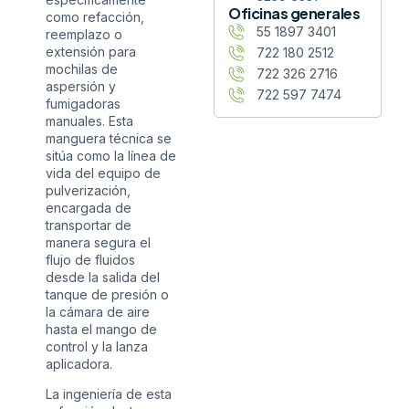
Oficinas generales
como refacción,
55 1897 3401
reemplazo o
extensión para
722 180 2512
mochilas de
722 326 2716
aspersión y
722 597 7474
fumigadoras
manuales. Esta
manguera técnica se
sitúa como la línea de
vida del equipo de
pulverización,
encargada de
transportar de
manera segura el
flujo de fluidos
desde la salida del
tanque de presión o
la cámara de aire
hasta el mango de
control y la lanza
aplicadora.
La ingeniería de esta