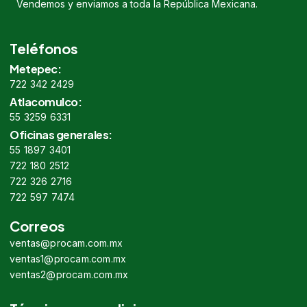
Vendemos y enviamos a toda la República Mexicana.
Teléfonos
Metepec:
722 342 2429
Atlacomulco:
55 3259 6331
Oficinas generales:
55 1897 3401
722 180 2512
722 326 2716
722 597 7474
Correos
ventas@procam.com.mx
ventas1@procam.com.mx
ventas2@procam.com.mx