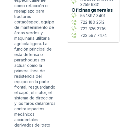
específicamente
3259 6331
como refacción o
Oficinas generales
reemplazo para
55 1897 3401
tractores
cortacésped, equipo
722 180 2512
de mantenimiento de
722 326 2716
áreas verdes y
722 597 7474
maquinaria utilitaria
agrícola ligera. La
función principal de
esta defensa o
parachoques es
actuar como la
primera línea de
resistencia del
equipo en la parte
frontal, resguardando
el capó, el motor, el
sistema de dirección
y los faros delanteros
contra impactos
mecánicos
accidentales
derivados del trato