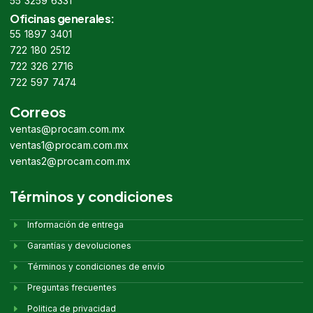
55 3259 6331
Oficinas generales:
55 1897 3401
722 180 2512
722 326 2716
722 597 7474
Correos
ventas@procam.com.mx
ventas1@procam.com.mx
ventas2@procam.com.mx
Términos y condiciones
Información de entrega
Garantías y devoluciones
Términos y condiciones de envío
Preguntas frecuentes
Politica de privacidad