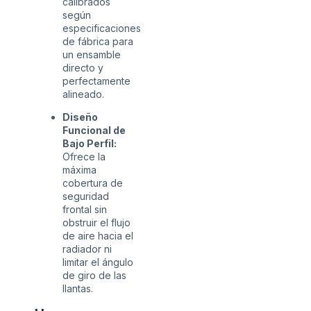
calibrados
según
especificaciones
de fábrica para
un ensamble
directo y
perfectamente
alineado.
Diseño
Funcional de
Bajo Perfil:
Ofrece la
máxima
cobertura de
seguridad
frontal sin
obstruir el flujo
de aire hacia el
radiador ni
limitar el ángulo
de giro de las
llantas.