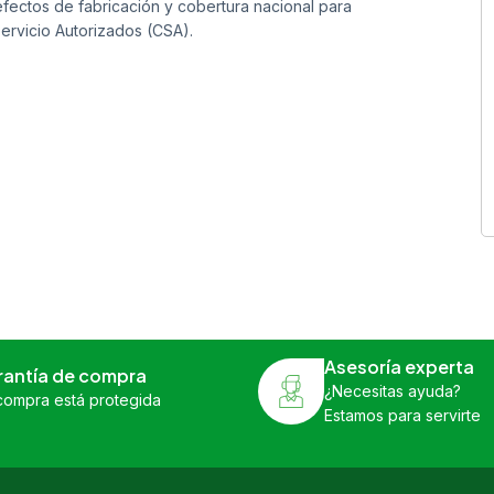
fectos de fabricación y cobertura nacional para
ervicio Autorizados (CSA).
Asesoría experta
rantía de compra
¿Necesitas ayuda?
compra está protegida
Estamos para servirte