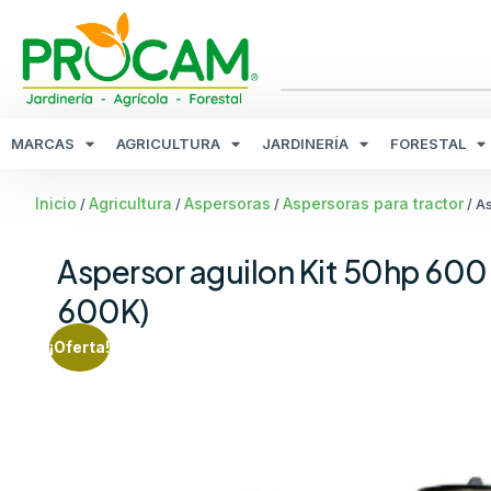
MARCAS
AGRICULTURA
JARDINERÍA
FORESTAL
Inicio
Agricultura
Aspersoras
Aspersoras para tractor
/
/
/
/ A
Aspersor aguilon Kit 50hp 600 l
600K)
¡Oferta!