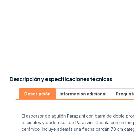
Descripción y especificaciones técnicas
Descripción
Información adicional
Pregunt
El aspersor de aguilón Parazzini con barra de doble pro
eficientes y poderosos de Parazzini. Cuenta con un tanqu
cerámico. Incluye además una flecha cardán 70 cm categ