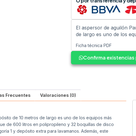
O por transferencia y dep
El aspersor de aguilón Pa
de largo es uno de los eq
Ficha técnica PDF
Confirma existencia
as Frecuentes
Valoraciones (0)
pósito de 10 metros de largo es uno de los equipos más
e de 600 litros en polipropileno y 32 boquillas de disco
oría 1 y depósito extra para lavamanos. Además, este