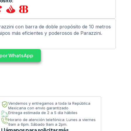
ósito:
razzini con barra de doble propósito de 10 metros
uipos más eficientes y poderosos de Parazzini.
s por WhatsApp
Vendemos y entregamos a toda la República
Mexicana con envío garantizado
Entrega estimada de 2 a 5 día hábiles
Horario de atención telefónica: Lunes a viernes
9am a 6pm. Sábado 9am a 2pm.
Llámanos para solicitar más