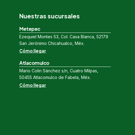
Nuestras sucursales
Metepec
Ezequiel Montes 53, Col. Casa Blanca, 52179
San Jerónimo Chicahualco, Méx.
Cómo llegar
Atlacomulco
Mario Colin Sánchez s/n, Cuatro Milpas,
50455 Atlacomulco de Fabela, Méx.
Cómo llegar