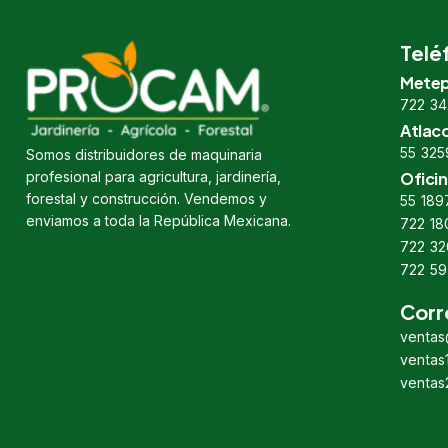
Telé
Metep
722 34
Atlac
55 325
Somos distribuidores de maquinaria
profesional para agricultura, jardinería,
Oficin
forestal y construcción. Vendemos y
55 189
enviamos a toda la República Mexicana.
722 18
722 32
722 59
Corr
venta
venta
venta