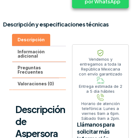
por WhatsApp
Descripción y especificaciones técnicas
Descripción
Información
adicional
Vendemos y
entregamos a toda la
Preguntas
República Mexicana
Frecuentes
con envío garantizado
Valoraciones (0)
Entrega estimada de 2
a 5 día hábiles
Horario de atención
Descripción
telefónica: Lunes a
viernes 9am a 6pm.
de
Sábado 9am a 2pm.
Llámanos para
Aspersora
solicitar más