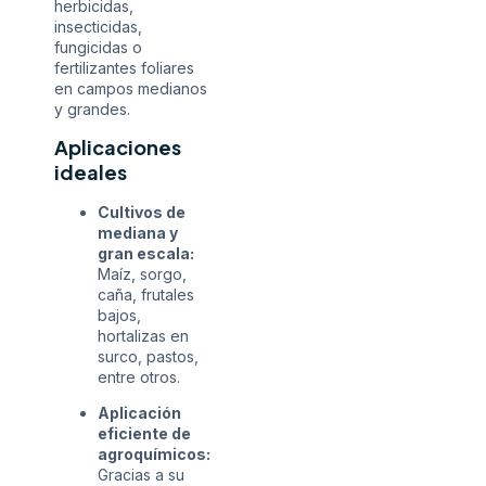
herbicidas,
insecticidas,
fungicidas o
fertilizantes foliares
en campos medianos
y grandes.
Aplicaciones
ideales
Cultivos de
mediana y
gran escala:
Maíz, sorgo,
caña, frutales
bajos,
hortalizas en
surco, pastos,
entre otros.
Aplicación
eficiente de
agroquímicos:
Gracias a su