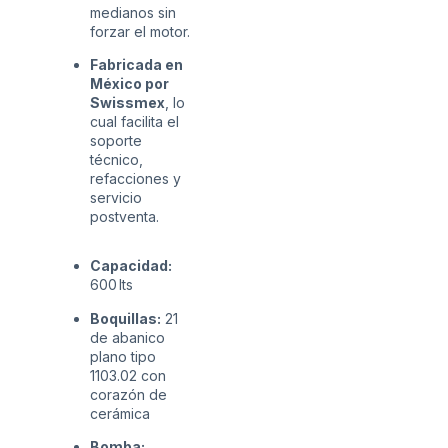
medianos sin
forzar el motor.
Fabricada en
México por
Swissmex
, lo
cual facilita el
soporte
técnico,
refacciones y
servicio
postventa.
Capacidad:
600 lts
Boquillas:
21
de abanico
plano tipo
1103.02 con
corazón de
cerámica
Bomba: