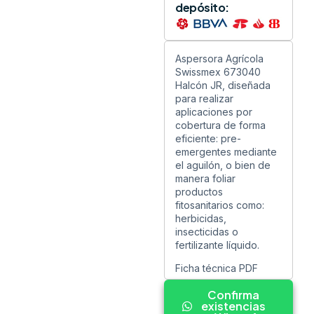
depósito:
Aspersora Agrícola
Swissmex 673040
Halcón JR, diseñada
para realizar
aplicaciones por
cobertura de forma
eficiente: pre-
emergentes mediante
el aguilón, o bien de
manera foliar
productos
fitosanitarios como:
herbicidas,
insecticidas o
fertilizante líquido.
Ficha técnica PDF
Confirma
existencias