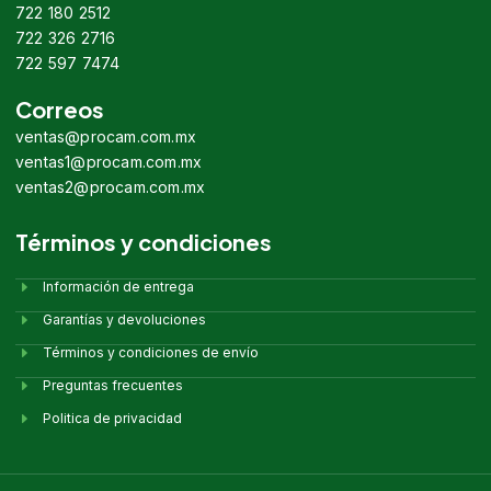
722 180 2512
722 326 2716
722 597 7474
Correos
ventas@procam.com.mx
ventas1@procam.com.mx
ventas2@procam.com.mx
Términos y condiciones
Información de entrega
Garantías y devoluciones
Términos y condiciones de envío
Preguntas frecuentes
Politica de privacidad