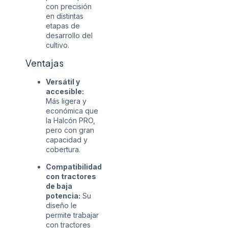
con precisión
en distintas
etapas de
desarrollo del
cultivo.
Ventajas
Versátil y
accesible:
Más ligera y
económica que
la Halcón PRO,
pero con gran
capacidad y
cobertura.
Compatibilidad
con tractores
de baja
potencia:
Su
diseño le
permite trabajar
con tractores