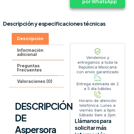
por WhatsApp
Descripción y especificaciones técnicas
Descripción
Información
adicional
Vendemos y
entregamos a toda la
Preguntas
República Mexicana
Frecuentes
con envío garantizado
Valoraciones (0)
Entrega estimada de 2
a 5 día hábiles
Horario de atención
DESCRIPCIÓN
telefónica: Lunes a
viernes 9am a 6pm.
DE
Sábado 9am a 2pm.
Llámanos para
Aspersora
solicitar más