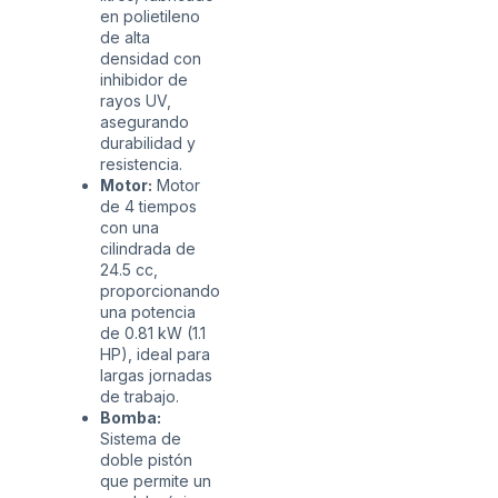
en polietileno
de alta
densidad con
inhibidor de
rayos UV,
asegurando
durabilidad y
resistencia.
Motor:
Motor
de 4 tiempos
con una
cilindrada de
24.5 cc,
proporcionando
una potencia
de 0.81 kW (1.1
HP), ideal para
largas jornadas
de trabajo.
Bomba:
Sistema de
doble pistón
que permite un