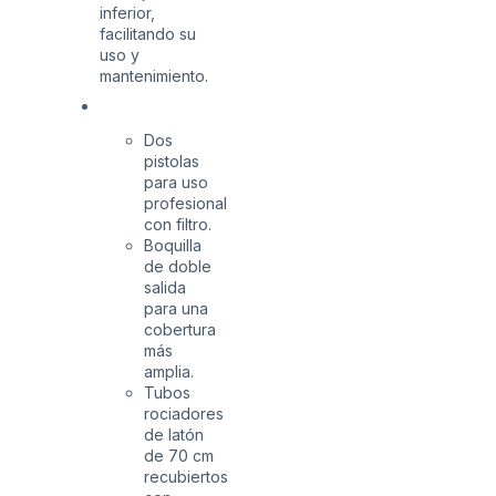
inferior,
facilitando su
uso y
mantenimiento.
Dos
pistolas
para uso
profesional
con filtro.
Boquilla
de doble
salida
para una
cobertura
más
amplia.
Tubos
rociadores
de latón
de 70 cm
recubiertos