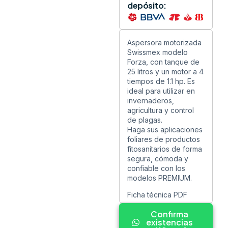
depósito:
Aspersora motorizada
Swissmex modelo
Forza, con tanque de
25 litros y un motor a 4
tiempos de 1.1 hp. Es
ideal para utilizar en
invernaderos,
agricultura y control
de plagas.
Haga sus aplicaciones
foliares de productos
fitosanitarios de forma
segura, cómoda y
confiable con los
modelos PREMIUM.
Ficha técnica PDF
Confirma
existencias