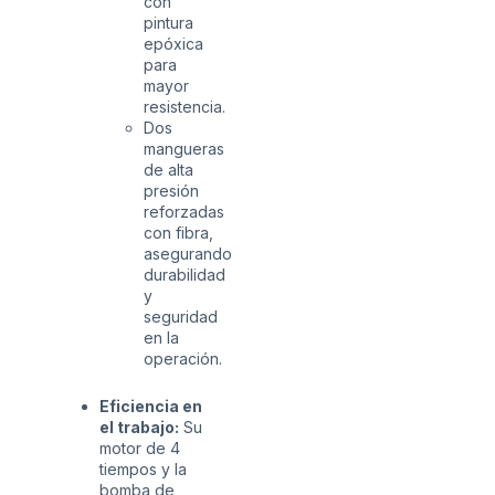
con
pintura
epóxica
para
mayor
resistencia.
Dos
mangueras
de alta
presión
reforzadas
con fibra,
asegurando
durabilidad
y
seguridad
en la
operación.
Eficiencia en
el trabajo:
Su
motor de 4
tiempos y la
bomba de