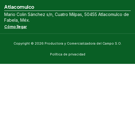
Atlacomulco
Mario Colin Sánchez s/n, Cuatro Milpas, 50455 Atlacomulco de
Fabela, Méx.
Cómo llegar
Copyright © 2026 Productora y Comercializadora del Campo S.O.
Política de privacidad