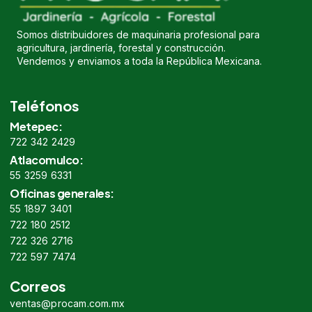
Somos distribuidores de maquinaria profesional para
agricultura, jardinería, forestal y construcción.
Vendemos y enviamos a toda la República Mexicana.
Teléfonos
Metepec:
722 342 2429
Atlacomulco:
55 3259 6331
Oficinas generales:
55 1897 3401
722 180 2512
722 326 2716
722 597 7474
Correos
ventas@procam.com.mx