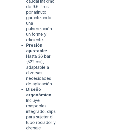
caudal máximo
de 9.6 litros
por minuto,
garantizando
una
pulverización
uniforme y
eficiente.
Presión
ajustable:
Hasta 36 bar
(522 psi),
adaptable a
diversas
necesidades
de aplicación.
Diseño
ergonómico:
Incluye
rompeolas
integrado, clips
para sujetar el
tubo rociador y
drenaje