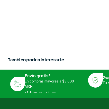
También podría interesarte
Envío gratis*
Ga
En compras mayores a $3,000
Tu 
MXN.
*Aplican restricciones