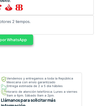
ósito:
tores 2 tiempos.
s por WhatsApp
Vendemos y entregamos a toda la República
Mexicana con envío garantizado
Entrega estimada de 2 a 5 día hábiles
Horario de atención telefónica: Lunes a viernes
9am a 6pm. Sábado 9am a 2pm.
Llámanos para solicitar más
información