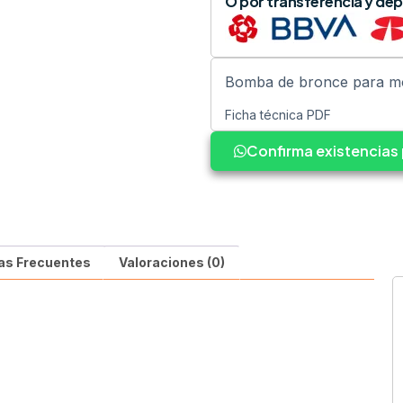
O por transferencia y dep
Bomba de bronce para mo
Ficha técnica PDF
Confirma existencia
as Frecuentes
Valoraciones (0)