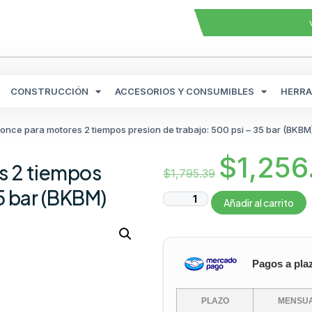
CONSTRUCCIÓN
ACCESORIOS Y CONSUMIBLES
HERRA
once para motores 2 tiempos presion de trabajo: 500 psi – 35 bar (BKBM
$
1,256
s 2 tiempos
$
1,795.39
5 bar (BKBM)
Añadir al carrito
Pagos a pla
PLAZO
MENSUA