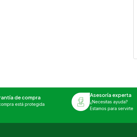
Asesoría experta
rantía de compra
¿Necesitas ayuda?
compra está protegida
Estamos para servirte