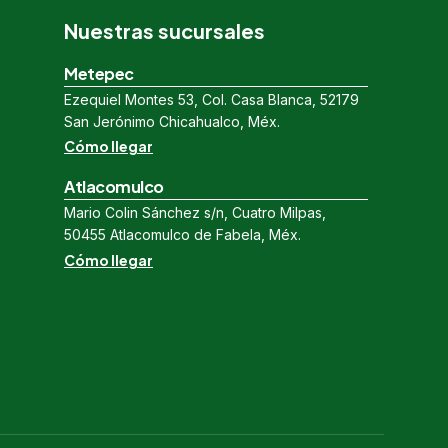
Nuestras sucursales
Metepec
Ezequiel Montes 53, Col. Casa Blanca, 52179
San Jerónimo Chicahualco, Méx.
Cómo llegar
Atlacomulco
Mario Colin Sánchez s/n, Cuatro Milpas,
50455 Atlacomulco de Fabela, Méx.
Cómo llegar