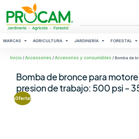
MARCAS
AGRICULTURA
JARDINERÍA
FORESTAL
Inicio
Accessories
Accesorios y consumibles
/
/
/ Bomba de br
Bomba de bronce para motore
presion de trabajo: 500 psi – 3
¡Oferta!