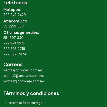
Teléfonos
Metepec:
722 342 2429
Atlacomulco:
55 3259 6331
Oficinas generales:
55 1897 3401
722 180 2512
722 326 2716
722 597 7474
Correos
ventas@procam.com.mx
ventas1@procam.com.mx
ventas2@procam.com.mx
Términos y condiciones
Información de entrega