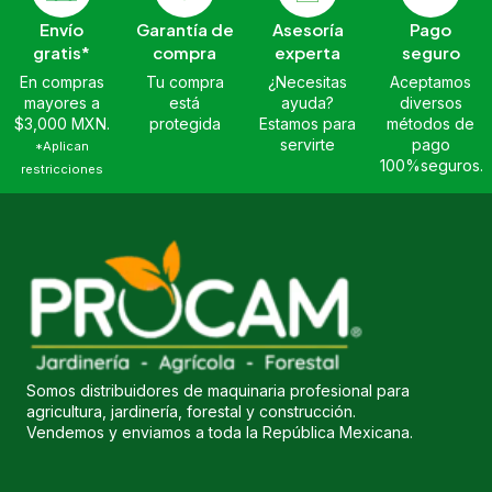
Envío
Garantía de
Asesoría
Pago
gratis*
compra
experta
seguro
En compras
Tu compra
¿Necesitas
Aceptamos
mayores a
está
ayuda?
diversos
$3,000 MXN.
protegida
Estamos para
métodos de
servirte
pago
*Aplican
100%seguros.
restricciones
Somos distribuidores de maquinaria profesional para
agricultura, jardinería, forestal y construcción.
Vendemos y enviamos a toda la República Mexicana.