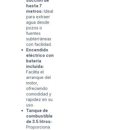
succión de
hasta 7
metros:
Ideal
para extraer
agua desde
pozos o
fuentes
subterráneas
con facilidad.
Encendido
eléctrico con
batería
incluida:
Facilita el
arranque del
motor,
ofreciendo
comodidad y
rapidez en su
uso.
Tanque de
combustible
de 3.5 litros:
Proporciona