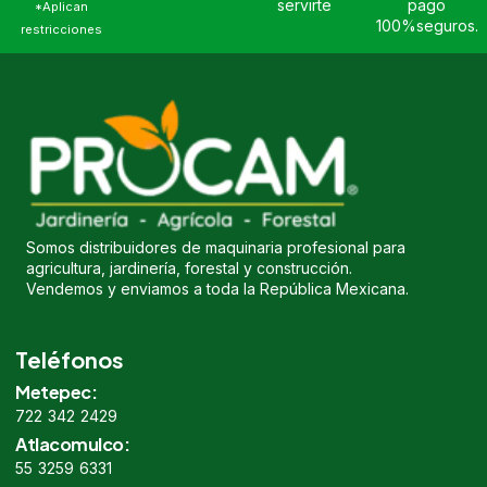
servirte
pago
*Aplican
100%seguros.
restricciones
Somos distribuidores de maquinaria profesional para
agricultura, jardinería, forestal y construcción.
Vendemos y enviamos a toda la República Mexicana.
Teléfonos
Metepec:
722 342 2429
Atlacomulco:
55 3259 6331