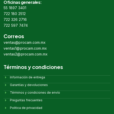
Oficinas generales:
55 1897 3401
722 180 2512
722 326 2716
722 597 7474
Correos
ventas@procam.com.mx
ventas1@procam.com.mx
ventas2@procam.com.mx
Términos y condiciones
Información de entrega
Garantías y devoluciones
Términos y condiciones de envío
Preguntas frecuentes
Politica de privacidad