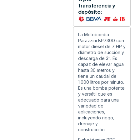
transferencia y
depósito:
La Motobomba
Parazzini BP730D con
motor diésel de 7 HP y
diámetro de succión y
descarga de 3″. Es
capaz de elevar agua
hasta 30 metros y
tiene un caudal de
1.000 litros por minuto.
Es una bomba potente
y versátil que es
adecuado para una
variedad de
aplicaciones,
incluyendo riego,
drenaje y
construcción.
Ficha técnica PDF