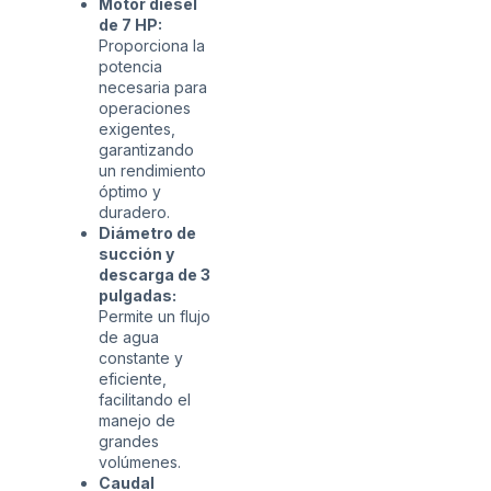
Motor diésel
de 7 HP:
Proporciona la
potencia
necesaria para
operaciones
exigentes,
garantizando
un rendimiento
óptimo y
duradero.
Diámetro de
succión y
descarga de 3
pulgadas:
Permite un flujo
de agua
constante y
eficiente,
facilitando el
manejo de
grandes
volúmenes.
Caudal