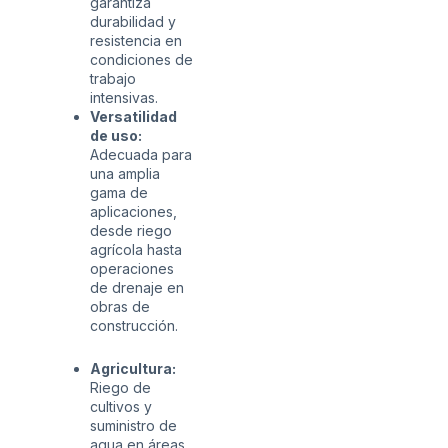
garantiza
durabilidad y
resistencia en
condiciones de
trabajo
intensivas.
Versatilidad
de uso:
Adecuada para
una amplia
gama de
aplicaciones,
desde riego
agrícola hasta
operaciones
de drenaje en
obras de
construcción.
Agricultura:
Riego de
cultivos y
suministro de
agua en áreas