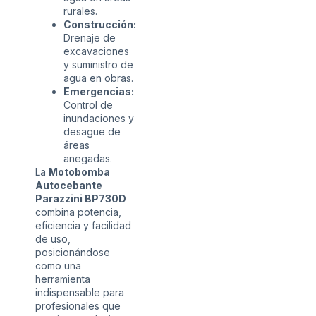
rurales.
Construcción:
Drenaje de
excavaciones
y suministro de
agua en obras.
Emergencias:
Control de
inundaciones y
desagüe de
áreas
anegadas.
La
Motobomba
Autocebante
Parazzini BP730D
combina potencia,
eficiencia y facilidad
de uso,
posicionándose
como una
herramienta
indispensable para
profesionales que