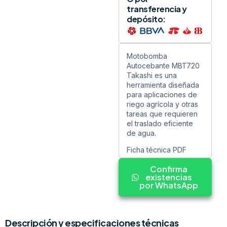
transferencia y
depósito:
Motobomba
Autocebante MBT720
Takashi es una
herramienta diseñada
para aplicaciones de
riego agrícola y otras
tareas que requieren
el traslado eficiente
de agua.
Ficha técnica PDF
Confirma
existencias
por WhatsApp
Descripción y especificaciones técnicas