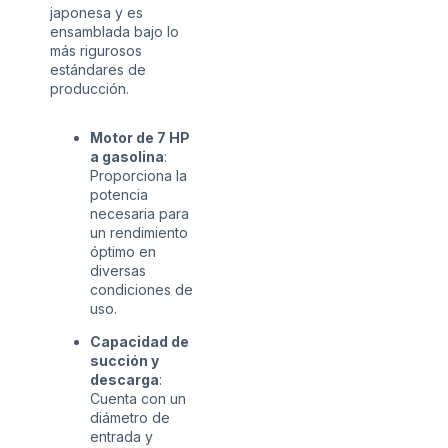
japonesa y es
ensamblada bajo lo
más rigurosos
estándares de
producción.
Motor de 7 HP
a gasolina
:
Proporciona la
potencia
necesaria para
un rendimiento
óptimo en
diversas
condiciones de
uso.
​
Capacidad de
succión y
descarga
:
Cuenta con un
diámetro de
entrada y