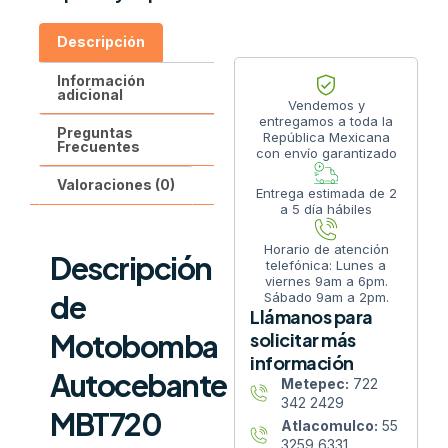
Descripción
Información
adicional
Vendemos y
entregamos a toda la
Preguntas
República Mexicana
Frecuentes
con envío garantizado
Valoraciones (0)
Entrega estimada de 2
a 5 día hábiles
Horario de atención
Descripción
telefónica: Lunes a
viernes 9am a 6pm.
de
Sábado 9am a 2pm.
Llámanos para
Motobomba
solicitar más
información
Autocebante
Metepec:
722
342 2429
MBT720
Atlacomulco:
55
3259 6331