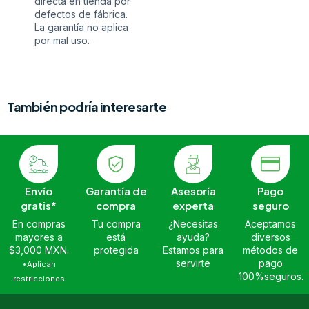
directa en tienda por
defectos de fábrica.
La garantía no aplica
por mal uso.
También podría interesarte
Envío
Garantía de
Asesoría
Pago
gratis*
compra
experta
seguro
En compras
Tu compra
¿Necesitas
Aceptamos
mayores a
está
ayuda?
diversos
$3,000 MXN.
protegida
Estamos para
métodos de
servirte
pago
*Aplican
100%seguros.
restricciones