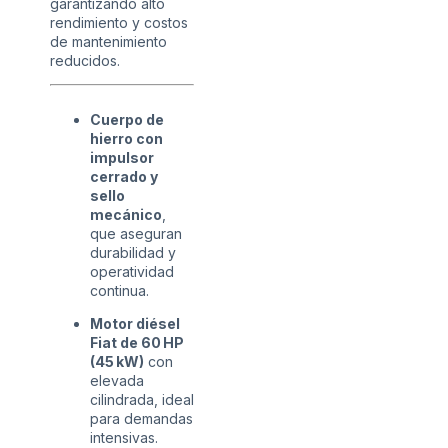
garantizando alto
rendimiento y costos
de mantenimiento
reducidos.
Cuerpo de
hierro con
impulsor
cerrado y
sello
mecánico
,
que aseguran
durabilidad y
operatividad
continua.
Motor diésel
Fiat de 60 HP
(45 kW)
con
elevada
cilindrada, ideal
para demandas
intensivas.