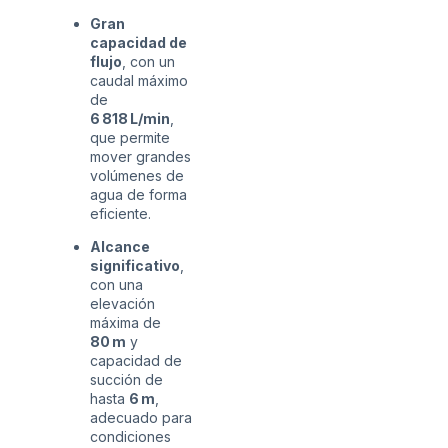
Gran
capacidad de
flujo
, con un
caudal máximo
de
6 818 L/min
,
que permite
mover grandes
volúmenes de
agua de forma
eficiente.
Alcance
significativo
,
con una
elevación
máxima de
80 m
y
capacidad de
succión de
hasta
6 m
,
adecuado para
condiciones