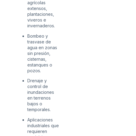
agrícolas
extensos,
plantaciones,
viveros e
invernaderos.
Bombeo y
trasvase de
agua en zonas
sin presión,
cisternas,
estanques o
pozos.
Drenaje y
control de
inundaciones
en terrenos
bajos o
temporales.
Aplicaciones
industriales que
requieren