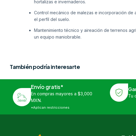
hortalizas e invernaderos.
Control mecánico de malezas e incorporación de a
el perfil del suelo.
Mantenimiento técnico y aireación de terrenos agr
un equipo maniobrable.
También podría interesarte
Envío gratis*
Ga
En compras mayores a $3,000
Tu 
MXN.
*Aplican restricciones