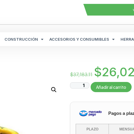
CONSTRUCCIÓN
ACCESORIOS Y CONSUMIBLES
HERRA
$
26,0
$
37,183.11
Añadir al carrito
Pagos a pla
PLAZO
MENSUA