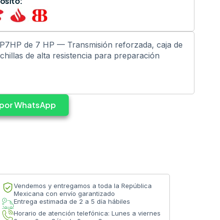
ósito:
CP7HP de 7 HP — Transmisión reforzada, caja de
hillas de alta resistencia para preparación
s por WhatsApp
Vendemos y entregamos a toda la República
Mexicana con envío garantizado
Entrega estimada de 2 a 5 día hábiles
Horario de atención telefónica: Lunes a viernes