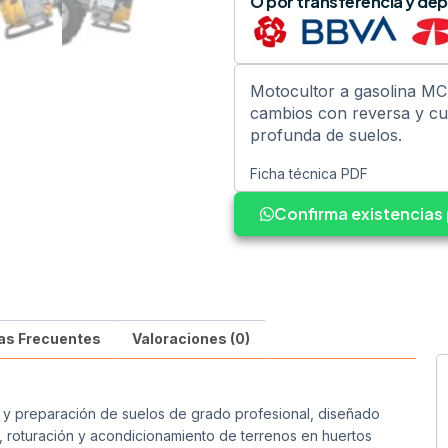
O por transferencia y dep
Motocultor a gasolina M
cambios con reversa y cuc
profunda de suelos.
Ficha técnica PDF
Confirma existencia
as Frecuentes
Valoraciones (0)
 y preparación de suelos de grado profesional, diseñado
a, roturación y acondicionamiento de terrenos en huertos