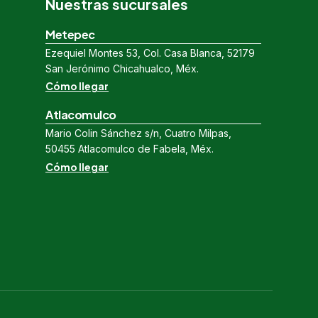
Nuestras sucursales
Metepec
Ezequiel Montes 53, Col. Casa Blanca, 52179
San Jerónimo Chicahualco, Méx.
Cómo llegar
Atlacomulco
Mario Colin Sánchez s/n, Cuatro Milpas,
50455 Atlacomulco de Fabela, Méx.
Cómo llegar