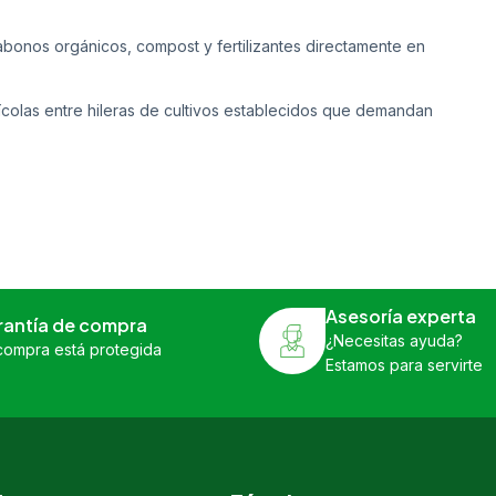
bonos orgánicos, compost y fertilizantes directamente en
ícolas entre hileras de cultivos establecidos que demandan
Asesoría experta
rantía de compra
¿Necesitas ayuda?
compra está protegida
Estamos para servirte