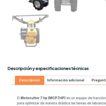
Descripción y especificaciones técnicas
Descripción
Información adicional
Pregunt
El
Motocultor 7 hp (MCP7HP)
es un equipo de tracción
para optimizar de manera drástica las tareas de labranz