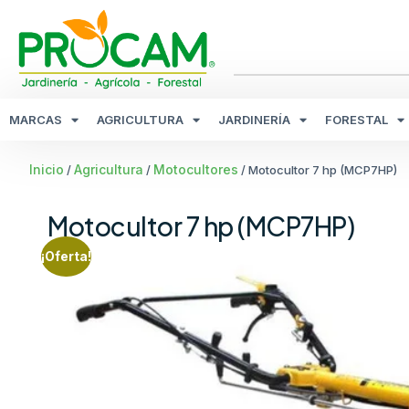
MARCAS
AGRICULTURA
JARDINERÍA
FORESTAL
Inicio
Agricultura
Motocultores
/
/
/ Motocultor 7 hp (MCP7HP)
Motocultor 7 hp (MCP7HP)
¡Oferta!