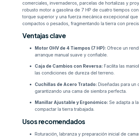
comerciales, invernaderos, parcelas de hortalizas y pro
robusto motor a gasolina de 7 HP de cuatro tiempos con
torque superior y una fuerza mecánica excepcional que le
compactos o pesados, fragmentando la tierra con precisió
Ventajas clave
Motor OHV de 4 Tiempos (7 HP):
Ofrece un rendi
arranque manual suave y confiable.
Caja de Cambios con Reversa:
Facilita las mani
las condiciones de dureza del terreno.
Cuchillas de Acero Tratado:
Diseñadas para un 
garantizando una cama de siembra perfecta.
Manillar Ajustable y Ergonómico:
Se adapta a la
compactar la tierra trabajada.
Usos recomendados
Roturación, labranza y preparación inicial de cama