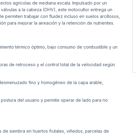
yectos agrícolas de mediana escala. Impulsado por un
 válvulas a la cabeza (OHV), este motocultor entrega un
 permiten trabajar con fluidez incluso en suelos arcillosos,
n para mejorar la aireación y la retención de nutrientes.
miento térmico óptimo, bajo consumo de combustible y un
obras de retroceso y el control total de la velocidad según
desmenuzado fino y homogéneo de la capa arable,
 postura del usuario y permite operar de lado para no
s de siembra en huertos frutales, viñedos, parcelas de