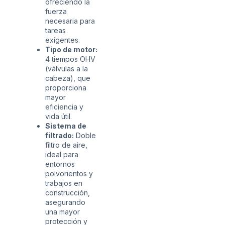
ofreciendo la
fuerza
necesaria para
tareas
exigentes.
Tipo de motor:
4 tiempos OHV
(válvulas a la
cabeza), que
proporciona
mayor
eficiencia y
vida útil.
Sistema de
filtrado:
Doble
filtro de aire,
ideal para
entornos
polvorientos y
trabajos en
construcción,
asegurando
una mayor
protección y