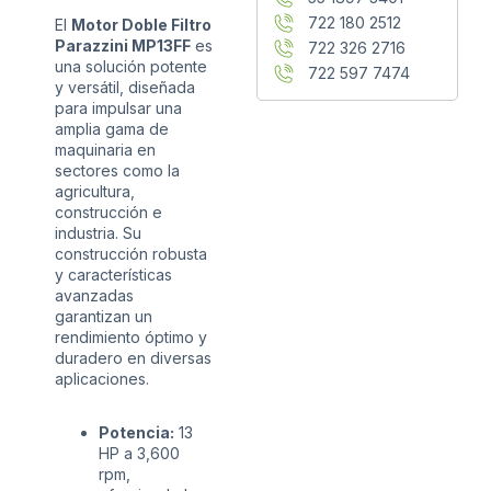
722 180 2512
El
Motor Doble Filtro
Parazzini MP13FF
es
722 326 2716
una solución potente
722 597 7474
y versátil, diseñada
para impulsar una
amplia gama de
maquinaria en
sectores como la
agricultura,
construcción e
industria. Su
construcción robusta
y características
avanzadas
garantizan un
rendimiento óptimo y
duradero en diversas
aplicaciones.
Potencia:
13
HP a 3,600
rpm,