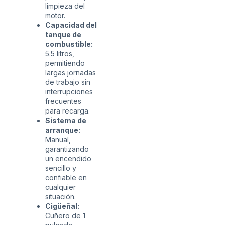
limpieza del
motor.
Capacidad del
tanque de
combustible:
5.5 litros,
permitiendo
largas jornadas
de trabajo sin
interrupciones
frecuentes
para recarga.
Sistema de
arranque:
Manual,
garantizando
un encendido
sencillo y
confiable en
cualquier
situación.
Cigüeñal:
Cuñero de 1