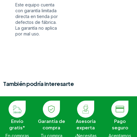
Este equipo cuenta
con garantía limitada
directa en tienda por
defectos de fábrica.
La garantía no aplica
por mal uso.
También podría interesarte
Envío
Garantía de
Asesoría
Pago
gratis*
compra
experta
seguro
En compras
Tu compra
¿Necesitas
Aceptamos