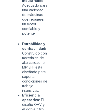
industriales:
Adecuado para
una variedad
de máquinas
que requieren
un motor
confiable y
potente.
Durabilidad y
confiabilidad:
Construido con
materiales de
alta calidad, el
MP13FF está
diseñado para
soportar
condiciones de
trabajo
intensivas.
Eficiencia
operativa:
El
diseño OHV y
el doble filtro