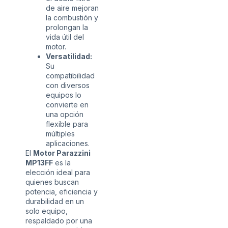
de aire mejoran
la combustión y
prolongan la
vida útil del
motor.
Versatilidad:
Su
compatibilidad
con diversos
equipos lo
convierte en
una opción
flexible para
múltiples
aplicaciones.
El
Motor Parazzini
MP13FF
es la
elección ideal para
quienes buscan
potencia, eficiencia y
durabilidad en un
solo equipo,
respaldado por una