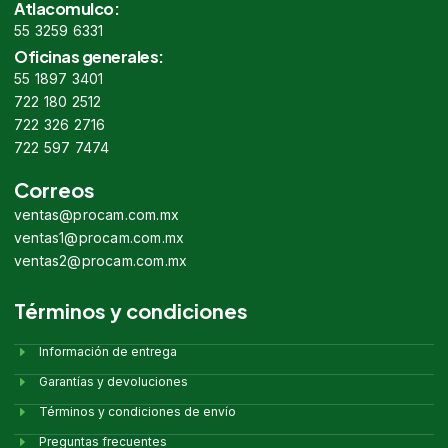
Atlacomulco:
55 3259 6331
Oficinas generales:
55 1897 3401
722 180 2512
722 326 2716
722 597 7474
Correos
ventas@procam.com.mx
ventas1@procam.com.mx
ventas2@procam.com.mx
Términos y condiciones
Información de entrega
Garantías y devoluciones
Términos y condiciones de envío
Preguntas frecuentes