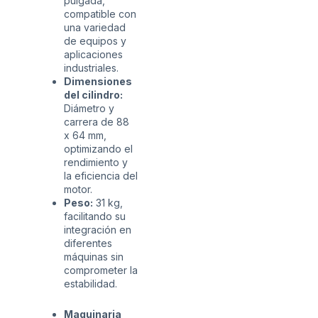
pulgada,
compatible con
una variedad
de equipos y
aplicaciones
industriales.
Dimensiones
del cilindro:
Diámetro y
carrera de 88
x 64 mm,
optimizando el
rendimiento y
la eficiencia del
motor.
Peso:
31 kg,
facilitando su
integración en
diferentes
máquinas sin
comprometer la
estabilidad.
Maquinaria