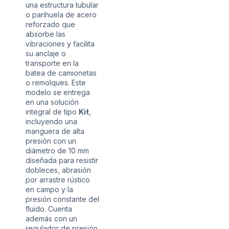
una estructura tubular
o parihuela de acero
reforzado que
absorbe las
vibraciones y facilita
su anclaje o
transporte en la
batea de camionetas
o remolques. Este
modelo se entrega
en una solución
integral de tipo
Kit
,
incluyendo una
manguera de alta
presión con un
diámetro de 10 mm
diseñada para resistir
dobleces, abrasión
por arrastre rústico
en campo y la
presión constante del
fluido. Cuenta
además con un
regulador de presión