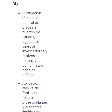
N)
Fumigación
técnica y
control de
plagas en
huertos de
cítricos,
aguacates,
viñedos,
invernaderos y
cultivos
extensivos
como maíz o
caña de
azúcar.
Aplicación
masiva de
fertilizantes
foliares,
bioestimulantes
y nutrientes
líquidos en