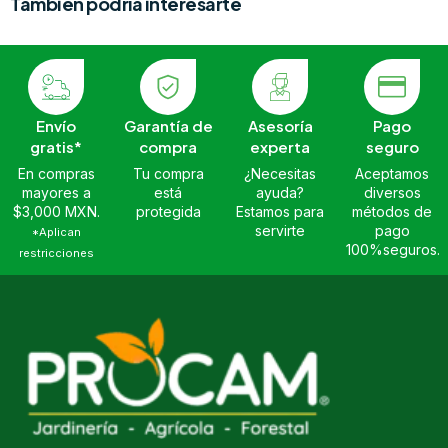
También podría interesarte
Envío
Garantía de
Asesoría
Pago
gratis*
compra
experta
seguro
En compras
Tu compra
¿Necesitas
Aceptamos
mayores a
está
ayuda?
diversos
$3,000 MXN.
protegida
Estamos para
métodos de
servirte
pago
*Aplican
100%seguros.
restricciones