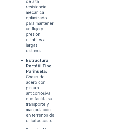
de alta
resistencia
mecánica
optimizado
para mantener
un flujo y
presión
estables a
largas
distancias.
Estructura
Portátil Tipo
Parihuela:
Chasis de
acero con
pintura
anticorrosiva
que facilita su
transporte y
manipulación
en terrenos de
difícil acceso.