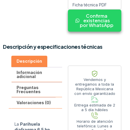
Ficha técnica PDF
Confirma
existencias
por WhatsApp
Descripción y especificaciones técnicas
Descripción
Información
adicional
Vendemos y
entregamos a toda la
Preguntas
República Mexicana
Frecuentes
con envío garantizado
Valoraciones (0)
Entrega estimada de 2
a 5 día hábiles
Horario de atención
La
Parihuela
telefónica: Lunes a
diafragma 6.5 hp