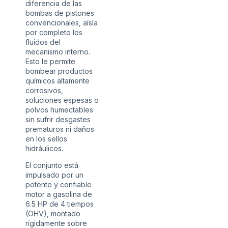
diferencia de las
bombas de pistones
convencionales, aísla
por completo los
fluidos del
mecanismo interno.
Esto le permite
bombear productos
químicos altamente
corrosivos,
soluciones espesas o
polvos humectables
sin sufrir desgastes
prematuros ni daños
en los sellos
hidráulicos.
El conjunto está
impulsado por un
potente y confiable
motor a gasolina de
6.5 HP de 4 tiempos
(OHV), montado
rígidamente sobre