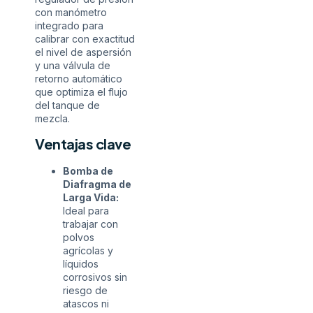
con manómetro
integrado para
calibrar con exactitud
el nivel de aspersión
y una válvula de
retorno automático
que optimiza el flujo
del tanque de
mezcla.
Ventajas clave
Bomba de
Diafragma de
Larga Vida:
Ideal para
trabajar con
polvos
agrícolas y
líquidos
corrosivos sin
riesgo de
atascos ni