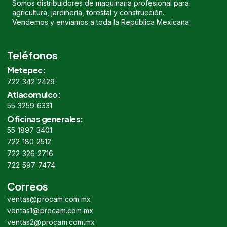
Somos distribuidores de maquinaria profesional para
agricultura, jardinería, forestal y construcción.
Vendemos y enviamos a toda la República Mexicana.
Teléfonos
Metepec:
722 342 2429
Atlacomulco:
55 3259 6331
Oficinas generales:
55 1897 3401
722 180 2512
722 326 2716
722 597 7474
Correos
ventas@procam.com.mx
ventas1@procam.com.mx
ventas2@procam.com.mx