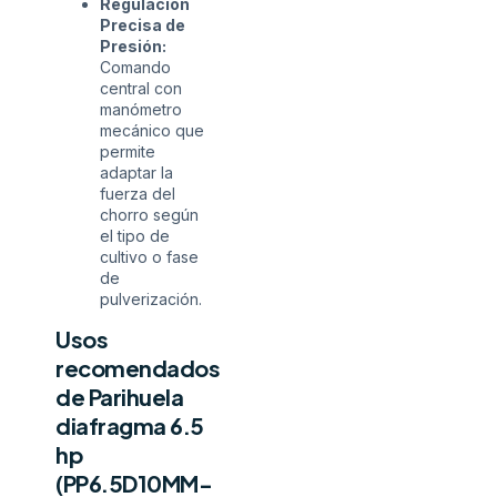
Regulación
Precisa de
Presión:
Comando
central con
manómetro
mecánico que
permite
adaptar la
fuerza del
chorro según
el tipo de
cultivo o fase
de
pulverización.
Usos
recomendados
de Parihuela
diafragma 6.5
hp
(PP6.5D10MM-