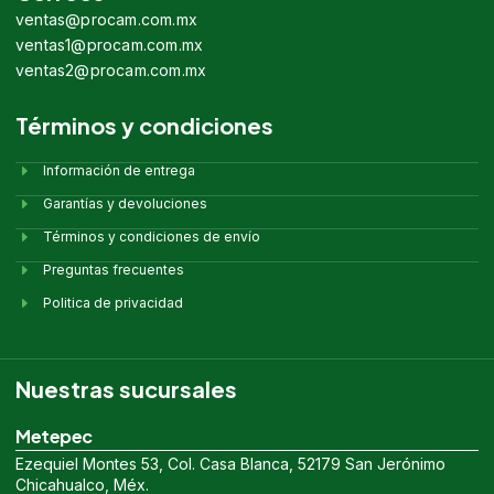
ventas@procam.com.mx
ventas1@procam.com.mx
ventas2@procam.com.mx
Términos y condiciones
Información de entrega
Garantías y devoluciones
Términos y condiciones de envío
Preguntas frecuentes
Politica de privacidad
Nuestras sucursales
Metepec
Ezequiel Montes 53, Col. Casa Blanca, 52179 San Jerónimo
Chicahualco, Méx.