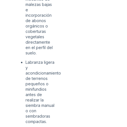
malezas bajas
e
incorporación
de abonos
orgánicos o
coberturas
vegetales
directamente
en el perfil del
suelo.
Labranza ligera
y
acondicionamiento
de terrenos
pequeños o
minifundios
antes de
realizar la
siembra manual
o con
sembradoras
compactas.