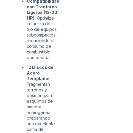
Compatibilidad
con Tractores
Ligeros (12-20
HP):
Optimiza
la fuerza de
tiro de equipos
subcompactos,
reduciendo el
consumo de
combustible
por jornada.
12 Discos de
Acero
Templado:
Fragmentan
terrones y
desmenuzan
esquilmos de
manera
homogénea,
preparando
una excelente
cama de