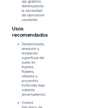
eje giratorio,
disminuyendo
la necesidad
de lubricación
constante.
Usos
recomendados
Desterronado,
aireación y
nivelación
superficial del
suelo en
huertos
frutales,
viñedos y
proyectos
hortícolas bajo
cubierta
(invernaderos).
Control
mecánico de