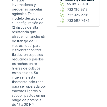
viñedos,
55 1897 3401
invernaderos y
pequeñas parcelas
722 180 2512
agrícolas. Este
722 326 2716
modelo destaca por
722 597 7474
su configuración de
12 discos de alta
resistencia que
ofrecen un ancho útil
de trabajo de 1.1
metros, ideal para
maniobrar con total
fluidez en espacios
reducidos o pasillos
estrechos entre
hileras de cultivos
establecidos. Su
ingeniería está
finamente calculada
para ser operada por
tractores ligeros o
subcompactos en un
rango de potencia
de 12 a 20 HP,