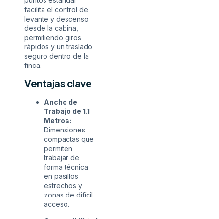
puntos estándar
facilita el control de
levante y descenso
desde la cabina,
permitiendo giros
rápidos y un traslado
seguro dentro de la
finca.
Ventajas clave
Ancho de
Trabajo de 1.1
Metros:
Dimensiones
compactas que
permiten
trabajar de
forma técnica
en pasillos
estrechos y
zonas de difícil
acceso.