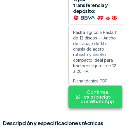
transferencia y
depósito:
Rastra agrícola Rasta 11
de 12 discos — Ancho
de trabajo de 1.1 m,
chasis de acero
robusto y diseño
compacto ideal para
tractores ligeros de 12
a 20 HP.
Ficha técnica PDF
Confirma
existencias
por WhatsApp
Descripción y especificaciones técnicas