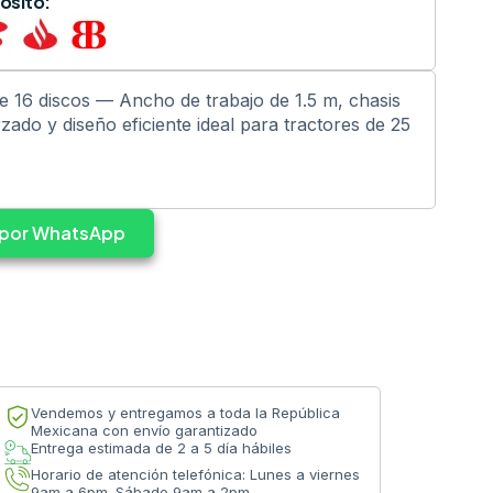
ósito:
de 16 discos — Ancho de trabajo de 1.5 m, chasis
zado y diseño eficiente ideal para tractores de 25
s por WhatsApp
Vendemos y entregamos a toda la República
Mexicana con envío garantizado
Entrega estimada de 2 a 5 día hábiles
Horario de atención telefónica: Lunes a viernes
9am a 6pm. Sábado 9am a 2pm.