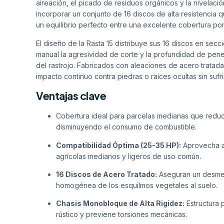
aireación, el picado de residuos orgánicos y la nivelaci
incorporar un conjunto de 16 discos de alta resistencia 
un equilibrio perfecto entre una excelente cobertura po
El diseño de la Rasta 15 distribuye sus 16 discos en secc
manual la agresividad de corte y la profundidad de pene
del rastrojo. Fabricados con aleaciones de acero tratada
impacto continuo contra piedras o raíces ocultas sin suf
Ventajas clave
Cobertura ideal para parcelas medianas que reduc
disminuyendo el consumo de combustible.
Compatibilidad Óptima (25-35 HP):
Aprovecha al
agrícolas medianos y ligeros de uso común.
16 Discos de Acero Tratado:
Aseguran un desmen
homogénea de los esquilmos vegetales al suelo.
Chasis Monobloque de Alta Rigidez:
Estructura 
rústico y previene torsiones mecánicas.