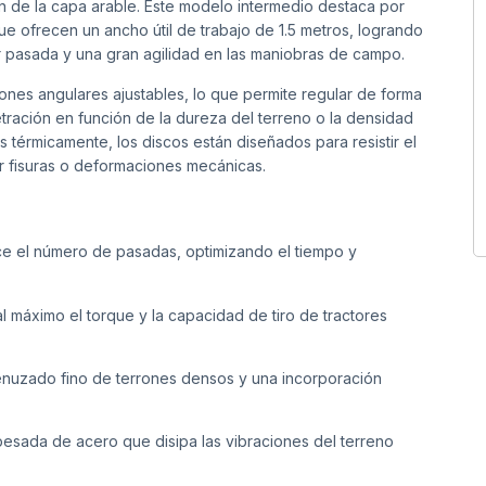
ón de la capa arable. Este modelo intermedio destaca por
que ofrecen un ancho útil de trabajo de 1.5 metros, logrando
r pasada y una gran agilidad en las maniobras de campo.
iones angulares ajustables, lo que permite regular de forma
tración en función de la dureza del terreno o la densidad
s térmicamente, los discos están diseñados para resistir el
rir fisuras o deformaciones mecánicas.
e el número de pasadas, optimizando el tiempo y
 máximo el torque y la capacidad de tiro de tractores
uzado fino de terrones densos y una incorporación
pesada de acero que disipa las vibraciones del terreno