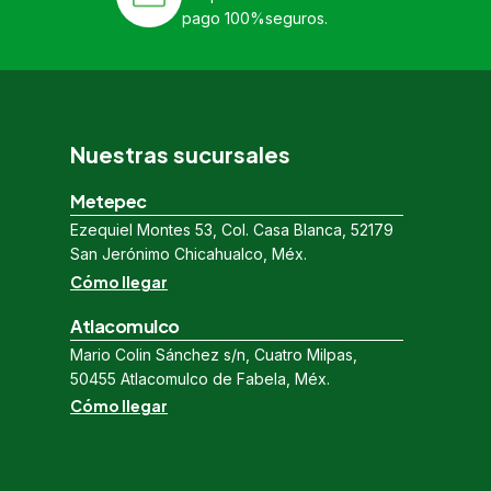
pago 100%seguros.
Nuestras sucursales
Metepec
Ezequiel Montes 53, Col. Casa Blanca, 52179
San Jerónimo Chicahualco, Méx.
Cómo llegar
Atlacomulco
Mario Colin Sánchez s/n, Cuatro Milpas,
50455 Atlacomulco de Fabela, Méx.
Cómo llegar