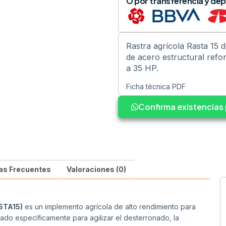
O por transferencia y dep
Rastra agrícola Rasta 15 
de acero estructural refor
a 35 HP.
Ficha técnica PDF
Confirma existencia
as Frecuentes
Valoraciones (0)
STA15)
es un implemento agrícola de alto rendimiento para
lado específicamente para agilizar el desterronado, la