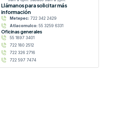
Llámanos para solicitar más
información
Metepec:
722 342 2429
Atlacomulco:
55 3259 6331
Oficinas generales
55 1897 3401
722 180 2512
722 326 2716
722 597 7474