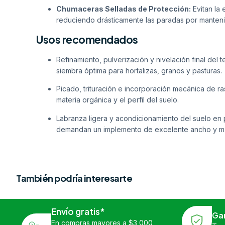
Chumaceras Selladas de Protección:
Evitan la 
reduciendo drásticamente las paradas por manteni
Usos recomendados
Refinamiento, pulverización y nivelación final de
siembra óptima para hortalizas, granos y pasturas.
Picado, trituración e incorporación mecánica de r
materia orgánica y el perfil del suelo.
Labranza ligera y acondicionamiento del suelo en 
demandan un implemento de excelente ancho y ma
También podría interesarte
Envío gratis*
Ga
En compras mayores a $3,000