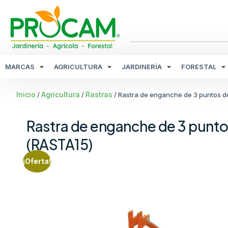
MARCAS
AGRICULTURA
JARDINERÍA
FORESTAL
Inicio
Agricultura
Rastras
/
/
/ Rastra de enganche de 3 puntos d
Rastra de enganche de 3 punto
(RASTA15)
¡Oferta!