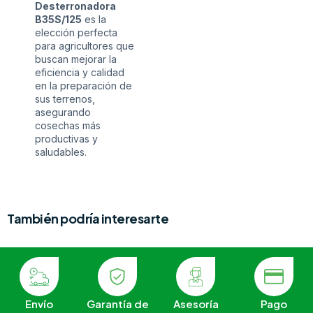
Desterronadora
B35S/125
es la
elección perfecta
para agricultores que
buscan mejorar la
eficiencia y calidad
en la preparación de
sus terrenos,
asegurando
cosechas más
productivas y
saludables.
También podría interesarte
Envío
Garantía de
Asesoría
Pago