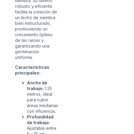
siembra. Su diseño
robusto y eficiente
facilita la creación de
un lecho de siembra
bien estructurado,
promoviendo un
crecimiento óptimo
de las raíces y
garantizando una
germinación
uniforme.
Características
principales:
Ancho de
trabajo:
1.25
metros, ideal
para cubrir
áreas medianas
con eficiencia.
Profundidad
de trabajo:
Ajustable entre
5 y 15 cm,