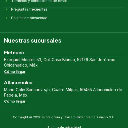
Términos y condiciones de envío
Preguntas frecuentes
Politica de privacidad
Nuestras sucursales
Metepec
Ezequiel Montes 53, Col. Casa Blanca, 52179 San Jerónimo
Chicahualco, Méx.
Cómo llegar
Atlacomulco
Mario Colin Sánchez s/n, Cuatro Milpas, 50455 Atlacomulco de
Fabela, Méx.
Cómo llegar
Copyright © 2026 Productora y Comercializadora del Campo S.O.
Política de privacidad