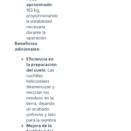
aproximado:
163 kg,
proporcionando
la estabilidad
necesaria
durante la
operación.
Beneficios
adicionales:
Eficiencia en
la preparación
del suelo:
Las
cuchillas
helicoidales
desmenuzan y
mezclan los
residuos en la
tierra, dejando
un acabado
uniforme y listo
para la siembra.
Mejora de la