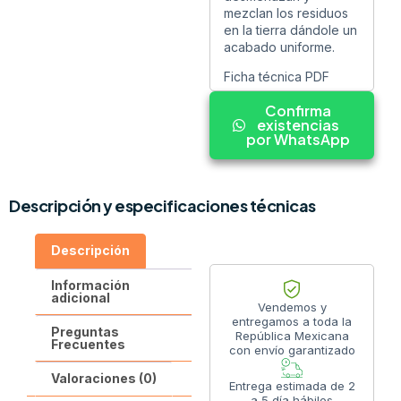
mezclan los residuos
en la tierra dándole un
acabado uniforme.
Ficha técnica PDF
Confirma
existencias
por WhatsApp
Descripción y especificaciones técnicas
Descripción
Información
adicional
Vendemos y
entregamos a toda la
Preguntas
República Mexicana
Frecuentes
con envío garantizado
Valoraciones (0)
Entrega estimada de 2
a 5 día hábiles