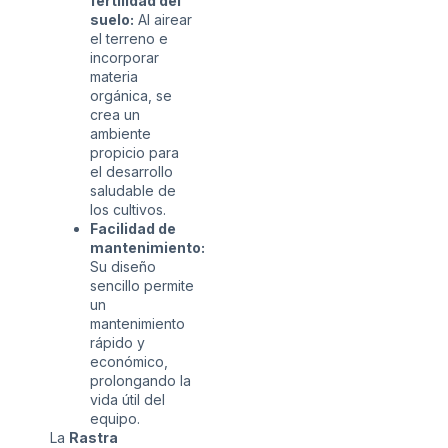
fertilidad del
suelo:
Al airear
el terreno e
incorporar
materia
orgánica, se
crea un
ambiente
propicio para
el desarrollo
saludable de
los cultivos.
Facilidad de
mantenimiento:
Su diseño
sencillo permite
un
mantenimiento
rápido y
económico,
prolongando la
vida útil del
equipo.
La
Rastra