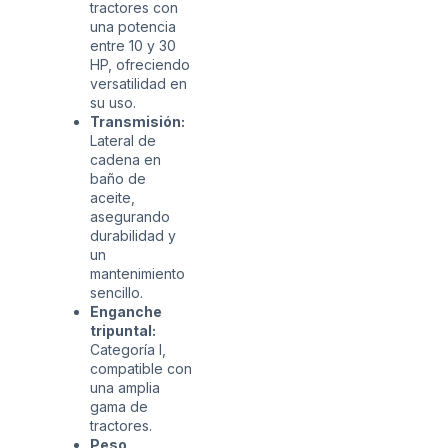
tractores con
una potencia
entre 10 y 30
HP, ofreciendo
versatilidad en
su uso.
Transmisión:
Lateral de
cadena en
baño de
aceite,
asegurando
durabilidad y
un
mantenimiento
sencillo.
Enganche
tripuntal:
Categoría I,
compatible con
una amplia
gama de
tractores.
Peso