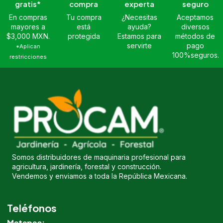
gratis*
compra
experta
seguro
En compras
Tu compra
¿Necesitas
Aceptamos
mayores a
está
ayuda?
diversos
$3,000 MXN.
protegida
Estamos para
métodos de
servirte
pago
*Aplican
100%seguros.
restricciones
Somos distribuidores de maquinaria profesional para
agricultura, jardinería, forestal y construcción.
Vendemos y enviamos a toda la República Mexicana.
Teléfonos
Metepec: