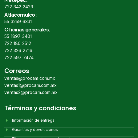
722 342 2429
Atlacomulco:
55 3259 6331
Oficinas generales:
55 1897 3401
722 180 2512
722 326 2716
722 597 7474
Correos
ventas@procam.com.mx
ventas1@procam.com.mx
ventas2@procam.com.mx
Términos y condiciones
Información de entrega
Garantías y devoluciones