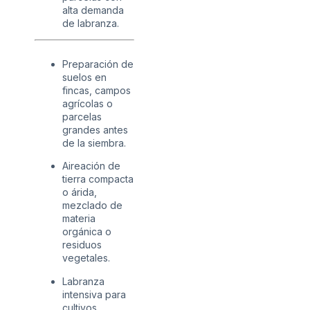
alta demanda
de labranza.
Preparación de
suelos en
fincas, campos
agrícolas o
parcelas
grandes antes
de la siembra.
Aireación de
tierra compacta
o árida,
mezclado de
materia
orgánica o
residuos
vegetales.
Labranza
intensiva para
cultivos