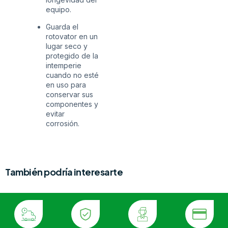
equipo.
Guarda el
rotovator en un
lugar seco y
protegido de la
intemperie
cuando no esté
en uso para
conservar sus
componentes y
evitar
corrosión.
También podría interesarte