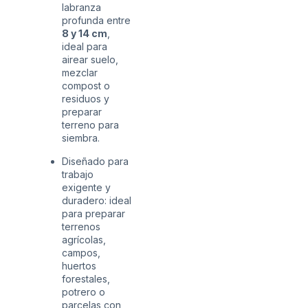
labranza
profunda entre
8 y 14 cm
,
ideal para
airear suelo,
mezclar
compost o
residuos y
preparar
terreno para
siembra.
Diseñado para
trabajo
exigente y
duradero: ideal
para preparar
terrenos
agrícolas,
campos,
huertos
forestales,
potrero o
parcelas con