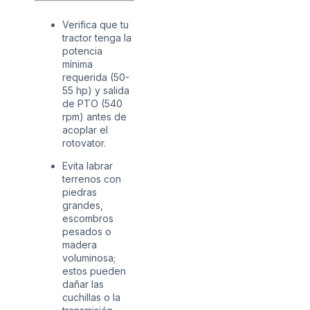
Verifica que tu
tractor tenga la
potencia
mínima
requerida (50-
55 hp) y salida
de PTO (540
rpm) antes de
acoplar el
rotovator.
Evita labrar
terrenos con
piedras
grandes,
escombros
pesados o
madera
voluminosa;
estos pueden
dañar las
cuchillas o la