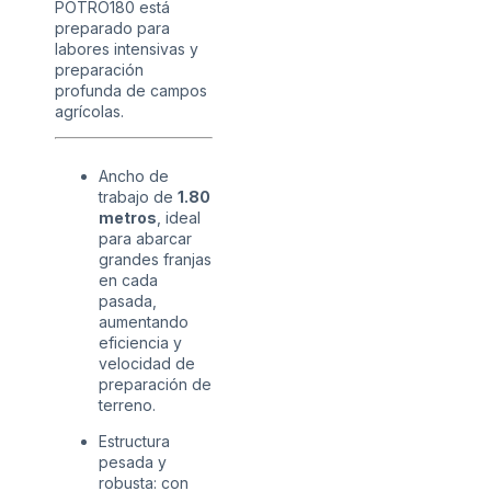
POTRO180 está
preparado para
labores intensivas y
preparación
profunda de campos
agrícolas.
Ancho de
trabajo de
1.80
metros
, ideal
para abarcar
grandes franjas
en cada
pasada,
aumentando
eficiencia y
velocidad de
preparación de
terreno.
Estructura
pesada y
robusta: con