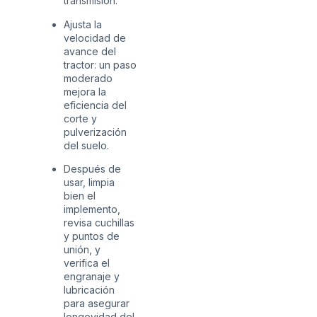
transmisión.
Ajusta la
velocidad de
avance del
tractor: un paso
moderado
mejora la
eficiencia del
corte y
pulverización
del suelo.
Después de
usar, limpia
bien el
implemento,
revisa cuchillas
y puntos de
unión, y
verifica el
engranaje y
lubricación
para asegurar
longevidad del