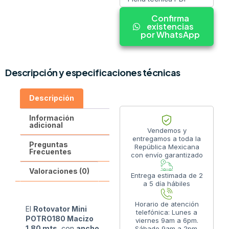
Confirma
existencias
por WhatsApp
Descripción y especificaciones técnicas
Descripción
Información
adicional
Vendemos y
entregamos a toda la
Preguntas
República Mexicana
Frecuentes
con envío garantizado
Valoraciones (0)
Entrega estimada de 2
a 5 día hábiles
Horario de atención
El
Rotovator Mini
telefónica: Lunes a
POTRO180 Macizo
viernes 9am a 6pm.
1.80 mts
, con
ancho
Sábado 9am a 2pm.