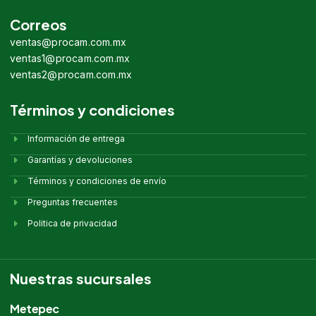
Correos
ventas@procam.com.mx
ventas1@procam.com.mx
ventas2@procam.com.mx
Términos y condiciones
Información de entrega
Garantías y devoluciones
Términos y condiciones de envío
Preguntas frecuentes
Politica de privacidad
Nuestras sucursales
Metepec