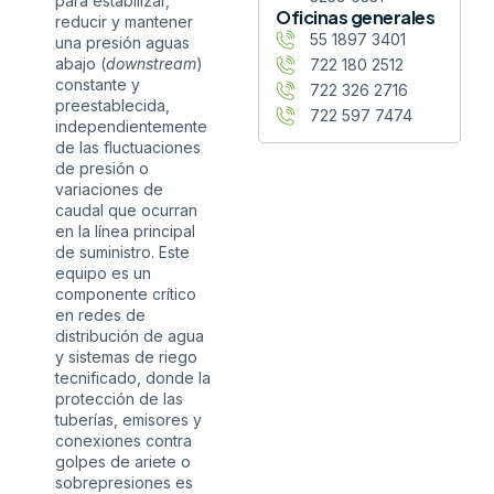
para estabilizar,
Oficinas generales
reducir y mantener
55 1897 3401
una presión aguas
abajo (
downstream
)
722 180 2512
constante y
722 326 2716
preestablecida,
722 597 7474
independientemente
de las fluctuaciones
de presión o
variaciones de
caudal que ocurran
en la línea principal
de suministro. Este
equipo es un
componente crítico
en redes de
distribución de agua
y sistemas de riego
tecnificado, donde la
protección de las
tuberías, emisores y
conexiones contra
golpes de ariete o
sobrepresiones es