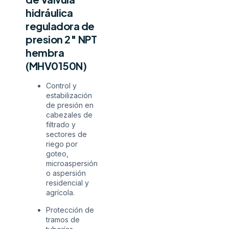
hidráulica
reguladora de
presion 2″ NPT
hembra
(MHV0150N)
Control y
estabilización
de presión en
cabezales de
filtrado y
sectores de
riego por
goteo,
microaspersión
o aspersión
residencial y
agrícola.
Protección de
tramos de