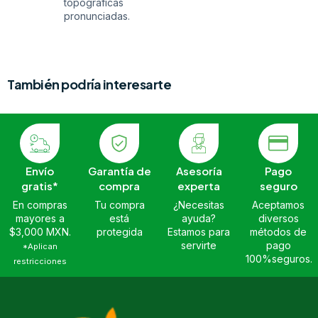
topográficas
pronunciadas.
También podría interesarte
Envío
Garantía de
Asesoría
Pago
gratis*
compra
experta
seguro
En compras
Tu compra
¿Necesitas
Aceptamos
mayores a
está
ayuda?
diversos
$3,000 MXN.
protegida
Estamos para
métodos de
servirte
pago
*Aplican
100%seguros.
restricciones