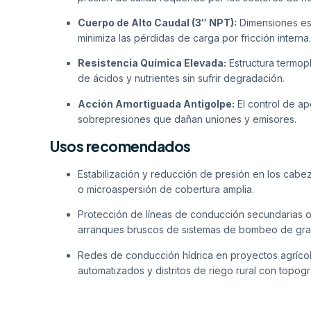
Cuerpo de Alto Caudal (3″ NPT):
Dimensiones es
minimiza las pérdidas de carga por fricción interna.
Resistencia Química Elevada:
Estructura termopl
de ácidos y nutrientes sin sufrir degradación.
Acción Amortiguada Antigolpe:
El control de ap
sobrepresiones que dañan uniones y emisores.
Usos recomendados
Estabilización y reducción de presión en los cabez
o microaspersión de cobertura amplia.
Protección de líneas de conducción secundarias 
arranques bruscos de sistemas de bombeo de gran
Redes de conducción hídrica en proyectos agrícola
automatizados y distritos de riego rural con topog