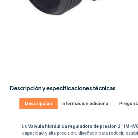
Descripción y especificaciones técnicas
Descripción
Información adicional
Pregunt
La
Valvula hidráulica reguladora de presion 3″ (MH
capacidad y alta precisión, diseñado para reducir, estab