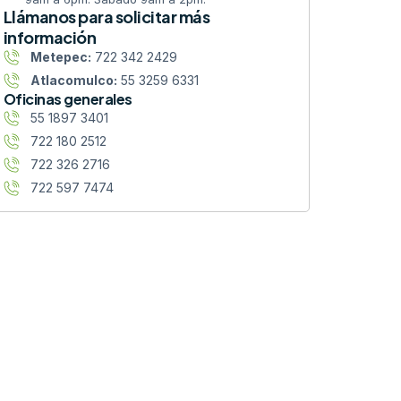
Llámanos para solicitar más
información
Metepec:
722 342 2429
Atlacomulco:
55 3259 6331
Oficinas generales
55 1897 3401
722 180 2512
722 326 2716
722 597 7474