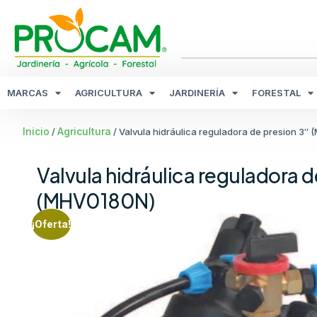
MARCAS
AGRICULTURA
JARDINERÍA
FORESTAL
Inicio
Agricultura
/
/ Valvula hidráulica reguladora de presion 3″
Valvula hidráulica reguladora d
(MHV0180N)
¡Oferta!