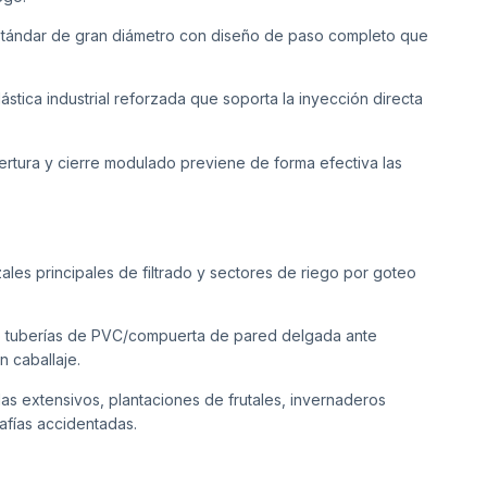
tándar de gran diámetro con diseño de paso completo que
ástica industrial reforzada que soporta la inyección directa
ertura y cierre modulado previene de forma efectiva las
ales principales de filtrado y sectores de riego por goteo
o tuberías de PVC/compuerta de pared delgada ante
 caballaje.
s extensivos, plantaciones de frutales, invernaderos
rafías accidentadas.