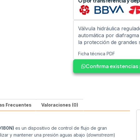
O por transferencia y dep
Válvula hidráulica regul
automática por diafragma c
la protección de grandes 
Ficha técnica PDF
Confirma existencia
as Frecuentes
Valoraciones (0)
V0180N)
es un dispositivo de control de flujo de gran
ilizar y mantener una presión aguas abajo (
downstream
)