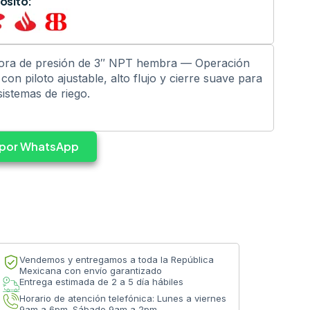
ósito:
adora de presión de 3″ NPT hembra — Operación
on piloto ajustable, alto flujo y cierre suave para
sistemas de riego.
s por WhatsApp
Vendemos y entregamos a toda la República
Mexicana con envío garantizado
Entrega estimada de 2 a 5 día hábiles
Horario de atención telefónica: Lunes a viernes
9am a 6pm. Sábado 9am a 2pm.