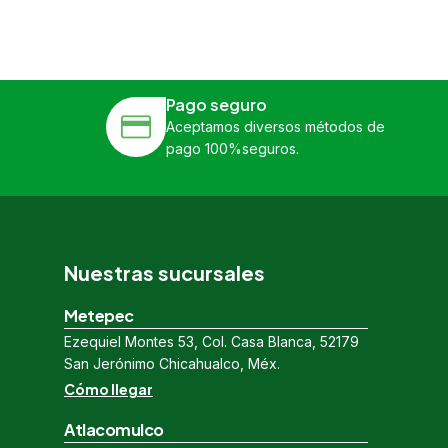
Pago seguro
Aceptamos diversos métodos de
pago 100%seguros.
Nuestras sucursales
Metepec
Ezequiel Montes 53, Col. Casa Blanca, 52179
San Jerónimo Chicahualco, Méx.
Cómo llegar
Atlacomulco