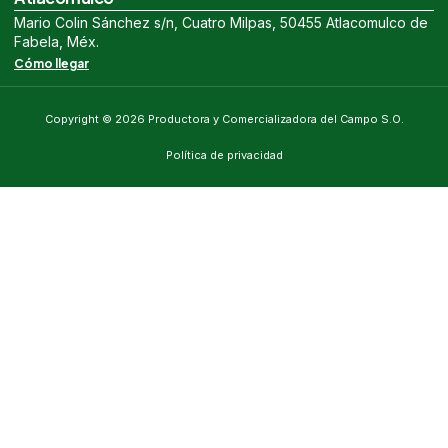
Mario Colin Sánchez s/n, Cuatro Milpas, 50455 Atlacomulco de
Fabela, Méx.
Cómo llegar
Copyright © 2026 Productora y Comercializadora del Campo S.O.
Política de privacidad