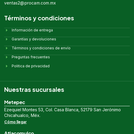
ventas2@procam.com.mx
Términos y condiciones
Información de entrega
Garantías y devoluciones
Términos y condiciones de envío
Preguntas frecuentes
Politica de privacidad
Nuestras sucursales
Metepec
Ezequiel Montes 53, Col. Casa Blanca, 52179 San Jerónimo
Chicahualco, Méx.
Cómo llegar
Atlacomulco