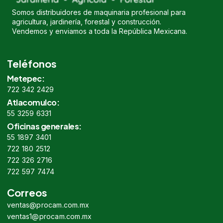
Somos distribuidores de maquinaria profesional para
agricultura, jardinería, forestal y construcción.
Vendemos y enviamos a toda la República Mexicana.
Teléfonos
Metepec:
722 342 2429
Atlacomulco:
55 3259 6331
Oficinas generales:
55 1897 3401
722 180 2512
722 326 2716
722 597 7474
Correos
ventas@procam.com.mx
ventas1@procam.com.mx