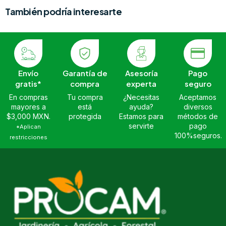
También podría interesarte
Envío
Garantía de
Asesoría
Pago
gratis*
compra
experta
seguro
En compras
Tu compra
¿Necesitas
Aceptamos
mayores a
está
ayuda?
diversos
$3,000 MXN.
protegida
Estamos para
métodos de
servirte
pago
*Aplican
100%seguros.
restricciones