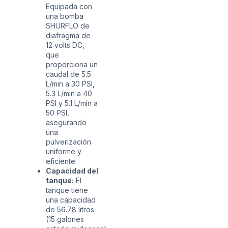
Equipada con
una bomba
SHURFLO de
diafragma de
12 volts DC,
que
proporciona un
caudal de 5.5
L/min a 30 PSI,
5.3 L/min a 40
PSI y 5.1 L/min a
50 PSI,
asegurando
una
pulverización
uniforme y
eficiente.
Capacidad del
tanque:
El
tanque tiene
una capacidad
de 56.78 litros
(15 galones