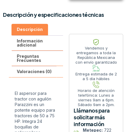
Descripción y especificaciones técnicas
Descripción
Información
adicional
Vendemos y
entregamos a toda la
Preguntas
República Mexicana
Frecuentes
con envío garantizado
Valoraciones (0)
Entrega estimada de 2
a 5 día hábiles
Horario de atención
El aspersor para
telefónica: Lunes a
tractor con aguilón
viernes 9am a 6pm.
Parazzini es un
Sábado 9am a 2pm.
Llámanos para
potente equipo para
tractores de 50 a 75
solicitar más
HP. Integra 24
información
boquillas de
Metepec:
722