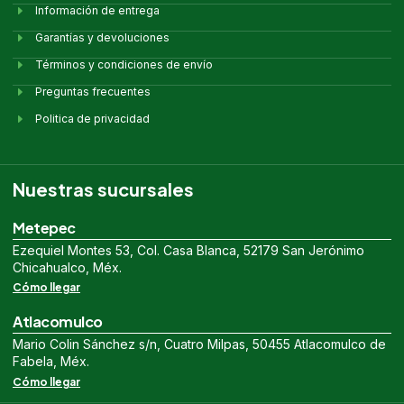
Información de entrega
Garantías y devoluciones
Términos y condiciones de envío
Preguntas frecuentes
Politica de privacidad
Nuestras sucursales
Metepec
Ezequiel Montes 53, Col. Casa Blanca, 52179 San Jerónimo
Chicahualco, Méx.
Cómo llegar
Atlacomulco
Mario Colin Sánchez s/n, Cuatro Milpas, 50455 Atlacomulco de
Fabela, Méx.
Cómo llegar