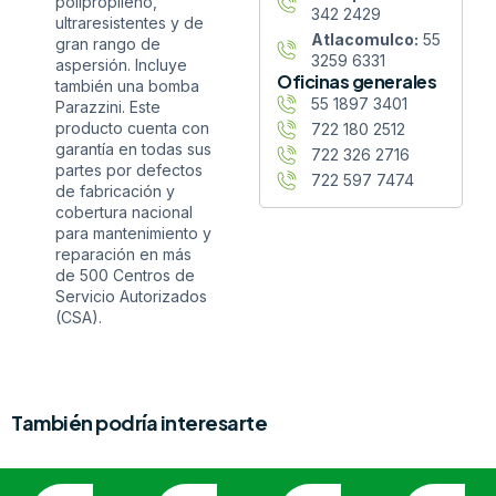
polipropileno,
342 2429
ultraresistentes y de
Atlacomulco:
55
gran rango de
3259 6331
aspersión. Incluye
Oficinas generales
también una bomba
55 1897 3401
Parazzini. Este
producto cuenta con
722 180 2512
garantía en todas sus
722 326 2716
partes por defectos
722 597 7474
de fabricación y
cobertura nacional
para mantenimiento y
reparación en más
de 500 Centros de
Servicio Autorizados
(CSA).
También podría interesarte