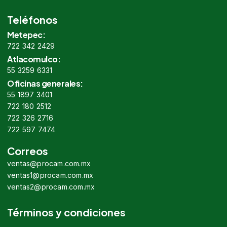
Teléfonos
Metepec:
722 342 2429
Atlacomulco:
55 3259 6331
Oficinas generales:
55 1897 3401
722 180 2512
722 326 2716
722 597 7474
Correos
ventas@procam.com.mx
ventas1@procam.com.mx
ventas2@procam.com.mx
Términos y condiciones