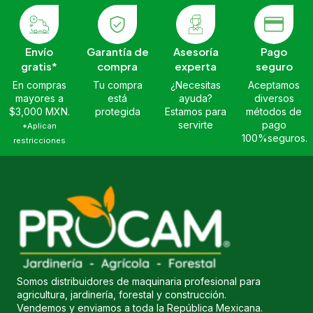
Envío
Garantía de
Asesoría
Pago
gratis*
compra
experta
seguro
En compras
Tu compra
¿Necesitas
Aceptamos
mayores a
está
ayuda?
diversos
$3,000 MXN.
protegida
Estamos para
métodos de
servirte
pago
*Aplican
100%seguros.
restricciones
Somos distribuidores de maquinaria profesional para
agricultura, jardinería, forestal y construcción.
Vendemos y enviamos a toda la República Mexicana.