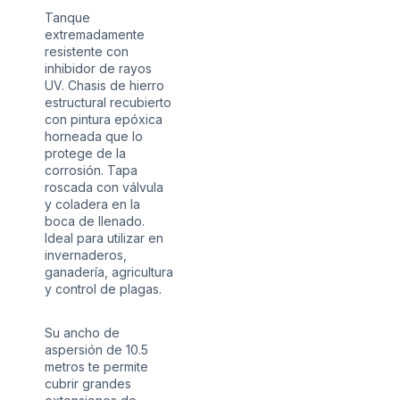
Tanque
extremadamente
resistente con
inhibidor de rayos
UV. Chasis de hierro
estructural recubierto
con pintura epóxica
horneada que lo
protege de la
corrosión. Tapa
roscada con válvula
y coladera en la
boca de llenado.
Ideal para utilizar en
invernaderos,
ganadería, agricultura
y control de plagas.
Su ancho de
aspersión de 10.5
metros te permite
cubrir grandes