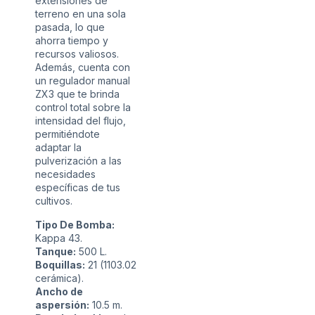
extensiones de
terreno en una sola
pasada, lo que
ahorra tiempo y
recursos valiosos.
Además, cuenta con
un regulador manual
ZX3 que te brinda
control total sobre la
intensidad del flujo,
permitiéndote
adaptar la
pulverización a las
necesidades
específicas de tus
cultivos.
Tipo De Bomba:
Kappa 43.
Tanque:
500 L.
Boquillas:
21 (1103.02
cerámica).
Ancho de
aspersión:
10.5 m.