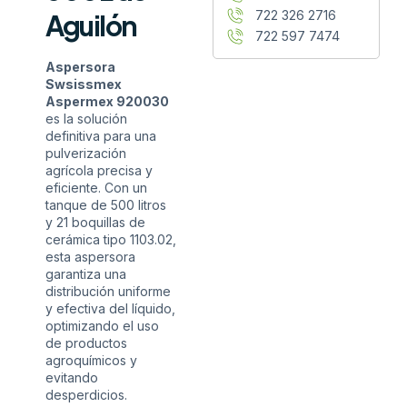
722 326 2716
Aguilón
722 597 7474
Aspersora
Swsissmex
Aspermex 920030
es la solución
definitiva para una
pulverización
agrícola precisa y
eficiente. Con un
tanque de 500 litros
y 21 boquillas de
cerámica tipo 1103.02,
esta aspersora
garantiza una
distribución uniforme
y efectiva del líquido,
optimizando el uso
de productos
agroquímicos y
evitando
desperdicios.