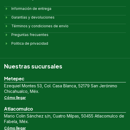
Información de entrega
Garantías y devoluciones
Términos y condiciones de envío
Preguntas frecuentes
Politica de privacidad
Nuestras sucursales
Metepec
Ezequiel Montes 53, Col. Casa Blanca, 52179 San Jerónimo
Chicahualco, Méx.
Cómo llegar
Atlacomulco
Mario Colin Sánchez s/n, Cuatro Milpas, 50455 Atlacomulco de
Fabela, Méx.
Cómo llegar