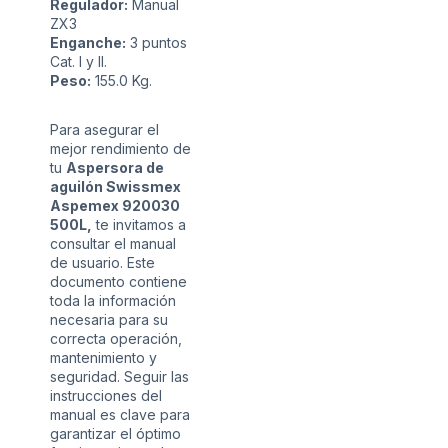
Regulador:
Manual
ZX3
Enganche:
3 puntos
Cat. I y II.
Peso:
155.0 Kg.
Para asegurar el
mejor rendimiento de
tu
Aspersora de
aguilón Swissmex
Aspemex 920030
5
00L,
te invitamos a
consultar el manual
de usuario. Este
documento contiene
toda la información
necesaria para su
correcta operación,
mantenimiento y
seguridad. Seguir las
instrucciones del
manual es clave para
garantizar el óptimo