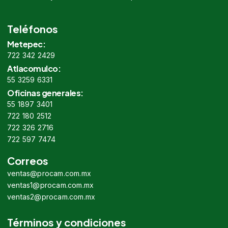
Teléfonos
Metepec:
722 342 2429
Atlacomulco:
55 3259 6331
Oficinas generales:
55 1897 3401
722 180 2512
722 326 2716
722 597 7474
Correos
ventas@procam.com.mx
ventas1@procam.com.mx
ventas2@procam.com.mx
Términos y condiciones