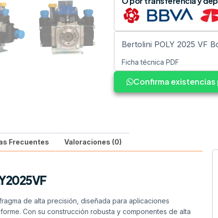
O por transferencia y dep
Bertolini POLY 2025 VF B
Ficha técnica PDF
Confirma existencia
as Frecuentes
Valoraciones (0)
OLY2025VF
ragma de alta precisión, diseñada para aplicaciones
niforme. Con su construcción robusta y componentes de alta