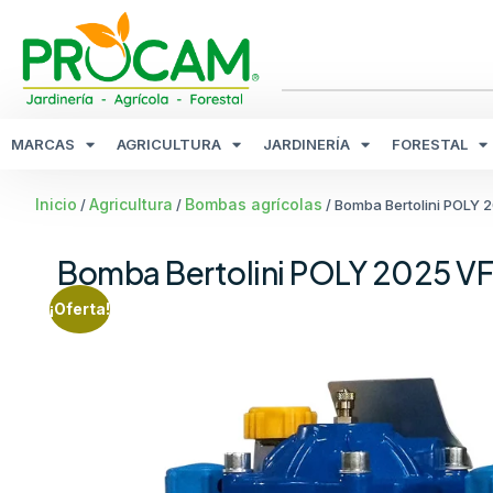
MARCAS
AGRICULTURA
JARDINERÍA
FORESTAL
Inicio
Agricultura
Bombas agrícolas
/
/
/ Bomba Bertolini POLY
Bomba Bertolini POLY 2025 V
¡Oferta!