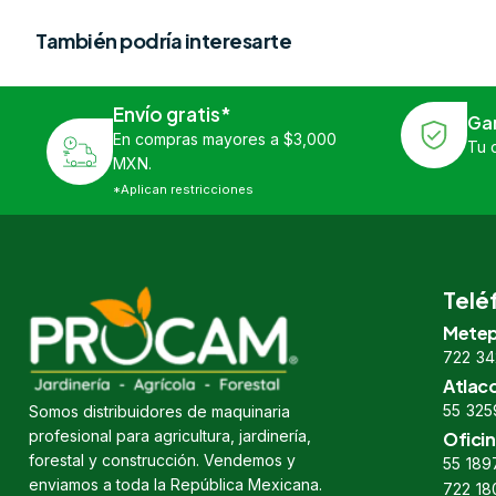
También podría interesarte
Envío gratis*
Ga
En compras mayores a $3,000
Tu 
MXN.
*Aplican restricciones
Telé
Metep
722 34
Atlac
55 325
Somos distribuidores de maquinaria
profesional para agricultura, jardinería,
Oficin
forestal y construcción. Vendemos y
55 189
enviamos a toda la República Mexicana.
722 18