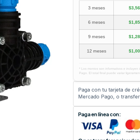
3 meses
$3,56
6 meses
$1,85
9 meses
$1,28
12 meses
$1,00
* Los montos son informativos e incluyen 
Pago. El total final puede variar ligerament
Paga con tu tarjeta de cr
Mercado Pago, o transfere
Paga en línea con: