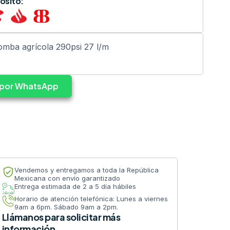
ósito:
omba agrícola 290psi 27 l/m
s por WhatsApp
Vendemos y entregamos a toda la República
Mexicana con envío garantizado
Entrega estimada de 2 a 5 día hábiles
Horario de atención telefónica: Lunes a viernes
9am a 6pm. Sábado 9am a 2pm.
Llámanos para solicitar más
información