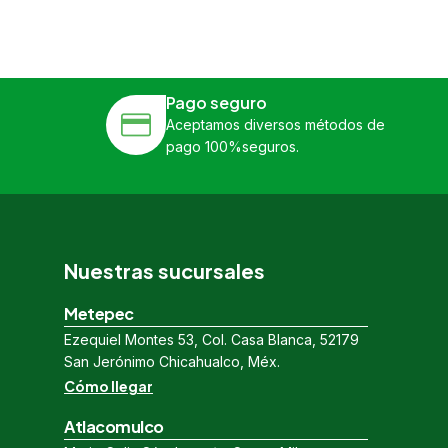
Pago seguro
Aceptamos diversos métodos de
pago 100%seguros.
Nuestras sucursales
Metepec
Ezequiel Montes 53, Col. Casa Blanca, 52179
San Jerónimo Chicahualco, Méx.
Cómo llegar
Atlacomulco