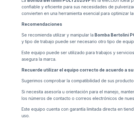
La
Bomba Bertolini POLY2025VF
es la elección ideal 
confiable y eficiente para sus necesidades de pulveriza
convierten en una herramienta esencial para optimizar la
Recomendaciones
Se recomienda utilizar y manipular la
Bomba Bertolini 
y tipo de trabajo puede ser necesario otro tipo de equi
Este equipo puede ser utilizado para trabajos y servicio
asegura la marca.
Recuerde utilizar el equipo correcto de acuerdo a s
Sugerimos comprobar la compatibilidad de sus producto
Si necesita asesoría u orientación para el manejo, man
los números de contacto o correos electrónicos de nues
Este equipo cuenta con garantía limitada directa en tiend
uso.