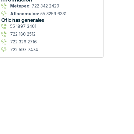
Metepec:
722 342 2429
Atlacomulco:
55 3259 6331
Oficinas generales
55 1897 3401
722 180 2512
722 326 2716
722 597 7474