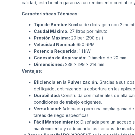
calidad, esta bomba garantiza un rendimiento confiable 
Características Técnicas:
Tipo de Bomba:
Bomba de diafragma con 2 memb
Caudal Máximo:
27 litros por minuto
Presión Máxima:
20 bar (290 psi)
Velocidad Nominal:
650 RPM
Potencia Requerida:
1,1 kW
Conexión de Aspiración:
Diámetro de 20 mm
Dimensiones:
238 x 199 x 214 mm
Ventajas:
Eficiencia en la Pulverización:
Gracias a sus dos
del líquido, optimizando la cobertura en las aplicac
Durabilidad:
Construida con materiales de alta cali
condiciones de trabajo exigentes.
Versatilidad:
Adecuada para una amplia gama de ap
tareas de riego específicas.
Fácil Mantenimiento:
Diseñada para un acceso sen
mantenimiento y reduciendo los tiempos de inactiv