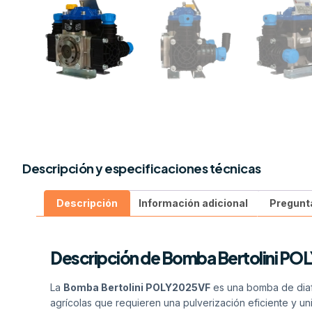
Descripción y especificaciones técnicas
Descripción
Información adicional
Pregunt
Descripción de Bomba Bertolini P
La
Bomba Bertolini POLY2025VF
es una bomba de diaf
agrícolas que requieren una pulverización eficiente y u