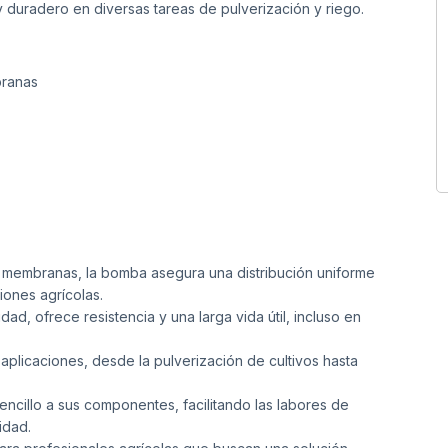
y duradero en diversas tareas de pulverización y riego.
ranas
 membranas, la bomba asegura una distribución uniforme
iones agrícolas.
dad, ofrece resistencia y una larga vida útil, incluso en
licaciones, desde la pulverización de cultivos hasta
cillo a sus componentes, facilitando las labores de
idad.