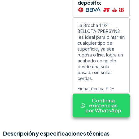
depósito:
La Brocha 1 1/2″
BELLOTA 7PBRSYN3
es ideal para pintar en
cualquier tipo de
superficie, ya sea
rugosa o lisa, logra un
acabado completo
desde una sola
pasada sin soltar
cerdas.
Ficha técnica PDF
Confirma
existencias
por WhatsApp
Descripción y especificaciones técnicas