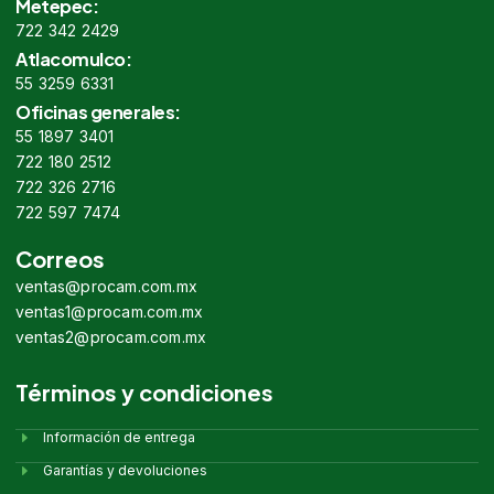
Metepec:
722 342 2429
Atlacomulco:
55 3259 6331
Oficinas generales:
55 1897 3401
722 180 2512
722 326 2716
722 597 7474
Correos
ventas@procam.com.mx
ventas1@procam.com.mx
ventas2@procam.com.mx
Términos y condiciones
Información de entrega
Garantías y devoluciones