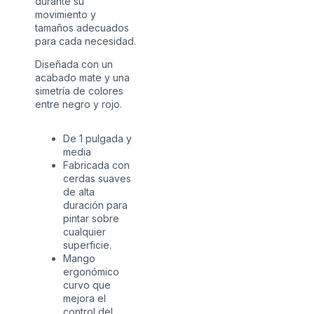
durante su
movimiento y
tamaños adecuados
para cada necesidad.
Diseñada con un
acabado mate y una
simetría de colores
entre negro y rojo.
De 1 pulgada y
media
Fabricada con
cerdas suaves
de alta
duración para
pintar sobre
cualquier
superficie.
Mango
ergonómico
curvo que
mejora el
control del