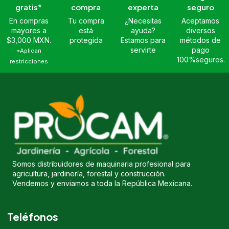
gratis*
compra
experta
seguro
En compras
Tu compra
¿Necesitas
Aceptamos
mayores a
está
ayuda?
diversos
$3,000 MXN.
protegida
Estamos para
métodos de
servirte
pago
*Aplican
100%seguros.
restricciones
Somos distribuidores de maquinaria profesional para
agricultura, jardinería, forestal y construcción.
Vendemos y enviamos a toda la República Mexicana.
Teléfonos