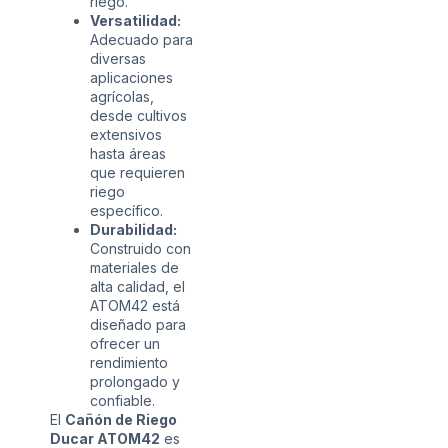
riego.
Versatilidad:
Adecuado para
diversas
aplicaciones
agrícolas,
desde cultivos
extensivos
hasta áreas
que requieren
riego
específico.
Durabilidad:
Construido con
materiales de
alta calidad, el
ATOM42 está
diseñado para
ofrecer un
rendimiento
prolongado y
confiable.
El
Cañón de Riego
Ducar ATOM42
es