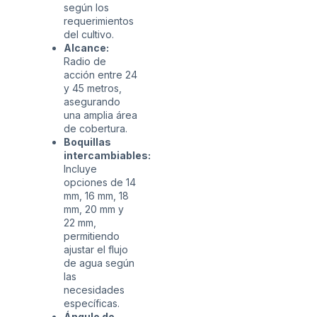
según los
requerimientos
del cultivo.
Alcance:
Radio de
acción entre 24
y 45 metros,
asegurando
una amplia área
de cobertura.
Boquillas
intercambiables:
Incluye
opciones de 14
mm, 16 mm, 18
mm, 20 mm y
22 mm,
permitiendo
ajustar el flujo
de agua según
las
necesidades
específicas.
Ángulo de