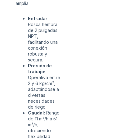
amplia.
Entrada:
Rosca hembra
de 2 pulgadas
NPT,
facilitando una
conexión
robusta y
segura.
Presión de
trabajo:
Operativa entre
2 y 6 kg/cm²,
adaptándose a
diversas
necesidades
de riego.
Caudal:
Rango
de 11 m³/h a 51
m³/h,
ofreciendo
flexibilidad