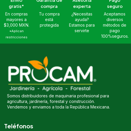
gratis*
compra
experta
seguro
En compras
Tu compra
¿Necesitas
Aceptamos
mayores a
está
ayuda?
diversos
$3,000 MXN.
protegida
Estamos para
métodos de
servirte
pago
*Aplican
100%seguros.
restricciones
Somos distribuidores de maquinaria profesional para
agricultura, jardinería, forestal y construcción.
Vendemos y enviamos a toda la República Mexicana.
Teléfonos