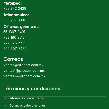
Metepec:
722 342 2429
Atlacomulco:
55 3259 6331
Oficinas generales:
55 1897 3401
722 180 2512
722 326 2716
722 597 7474
Correos
ventas@procam.com.mx
ventas1@procam.com.mx
ventas2@procam.com.mx
Términos y condiciones
Información de entrega
Garantías y devoluciones