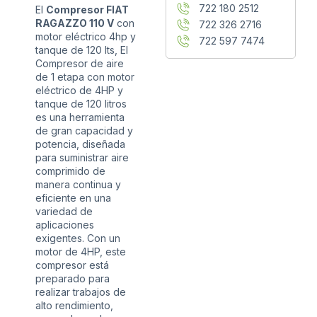
722 180 2512
El
Compresor FIAT
RAGAZZO 110 V
con
722 326 2716
motor eléctrico 4hp y
722 597 7474
tanque de 120 lts, El
Compresor de aire
de 1 etapa con motor
eléctrico de 4HP y
tanque de 120 litros
es una herramienta
de gran capacidad y
potencia, diseñada
para suministrar aire
comprimido de
manera continua y
eficiente en una
variedad de
aplicaciones
exigentes. Con un
motor de 4HP, este
compresor está
preparado para
realizar trabajos de
alto rendimiento,