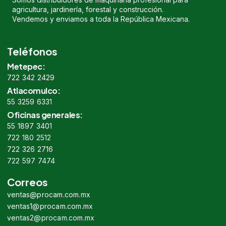
agricultura, jardinería, forestal y construcción.
Vendemos y enviamos a toda la República Mexicana.
Teléfonos
Metepec:
722 342 2429
Atlacomulco:
55 3259 6331
Oficinas generales:
55 1897 3401
722 180 2512
722 326 2716
722 597 7474
Correos
ventas@procam.com.mx
ventas1@procam.com.mx
ventas2@procam.com.mx