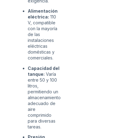
exigencia.
Alimentación
eléctrica:
110
V, compatible
con la mayoría
de las
instalaciones
eléctricas
domésticas y
comerciales.
Capacidad del
tanque:
Varía
entre 50 y 100
litros,
permitiendo un
almacenamiento
adecuado de
aire
comprimido
para diversas
tareas.
Presión