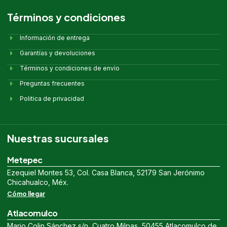
Términos y condiciones
Información de entrega
Garantías y devoluciones
Términos y condiciones de envío
Preguntas frecuentes
Politica de privacidad
Nuestras sucursales
Metepec
Ezequiel Montes 53, Col. Casa Blanca, 52179 San Jerónimo
Chicahualco, Méx.
Cómo llegar
Atlacomulco
Mario Colin Sánchez s/n, Cuatro Milpas, 50455 Atlacomulco de