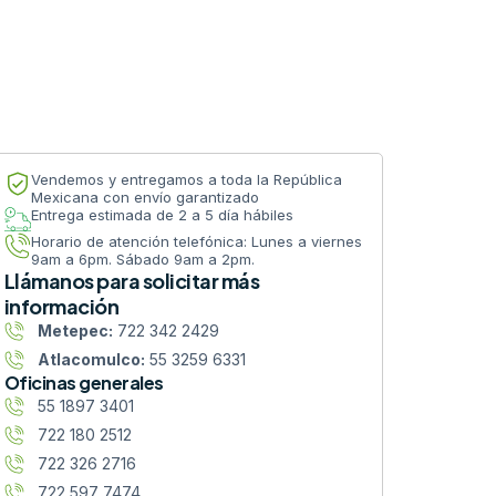
Vendemos y entregamos a toda la República
Mexicana con envío garantizado
Entrega estimada de 2 a 5 día hábiles
Horario de atención telefónica: Lunes a viernes
9am a 6pm. Sábado 9am a 2pm.
Llámanos para solicitar más
información
Metepec:
722 342 2429
Atlacomulco:
55 3259 6331
Oficinas generales
55 1897 3401
722 180 2512
722 326 2716
722 597 7474