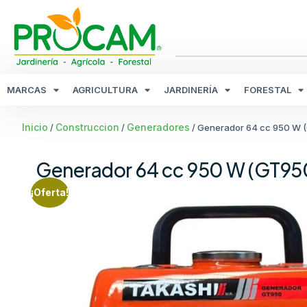
MARCAS
AGRICULTURA
JARDINERÍA
FORESTAL
Inicio
Construccion
Generadores
/
/
/ Generador 64 cc 950 W 
Generador 64 cc 950 W (GT95
¡Oferta!