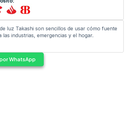
ósito:
de luz Takashi son sencillos de usar cómo fuente
a las industrias, emergencias y el hogar.
s por WhatsApp