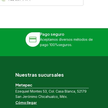
Pago seguro
Aceptamos diversos métodos de
pago 100%seguros.
Nuestras sucursales
Metepec
Ezequiel Montes 53, Col. Casa Blanca, 52179
San Jerónimo Chicahualco, Méx.
Cómo llegar