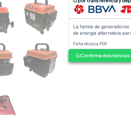
O por transferencia y dep
La famila de generadores 
de energia alternativa par
Ficha técnica PDF
Confirma existencia