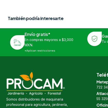
También podría interesarte
Envío gratis*
Ga
En compras mayores a $3,000
Tu 
MXN.
*Aplican restricciones
Telé
Metep
722 34
Atlac
55 325
Somos distribuidores de maquinaria
profesional para agricultura, jardinería,
Oficin