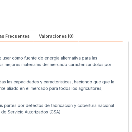
as Frecuentes
Valoraciones (0)
e usar cómo fuente de energia alternativa para las
 los mejores materiales del mercado caracterizandolos por
s las capacidades y caracteristicas, haciendo que que la
e aliado en el mercado para todos los agricultores,
s partes por defectos de fabricación y cobertura nacional
 de Servicio Autorizados (CSA).