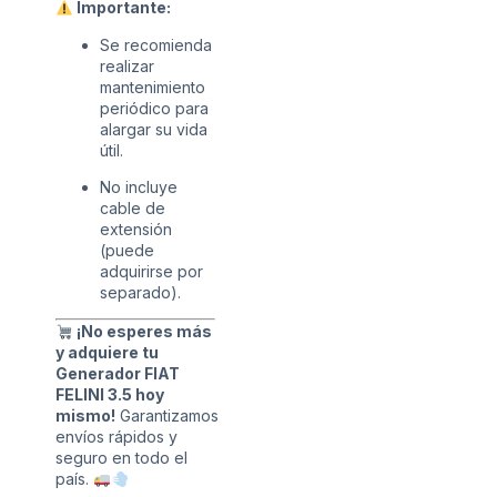
Importante:
Se recomienda
realizar
mantenimiento
periódico para
alargar su vida
útil.
No incluye
cable de
extensión
(puede
adquirirse por
separado).
¡No esperes más
y adquiere tu
Generador FIAT
FELINI 3.5 hoy
mismo!
Garantizamos
envíos rápidos y
seguro en todo el
país.