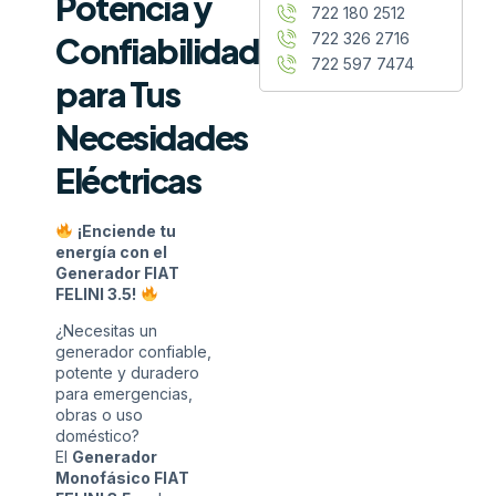
Potencia y
722 180 2512
722 326 2716
Confiabilidad
722 597 7474
para Tus
Necesidades
Eléctricas
¡Enciende tu
energía con el
Generador FIAT
FELINI 3.5!
¿Necesitas un
generador confiable,
potente y duradero
para emergencias,
obras o uso
doméstico?
El
Generador
Monofásico FIAT