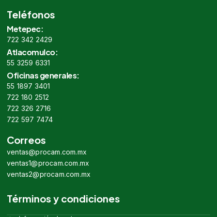
Teléfonos
Metepec:
722 342 2429
Atlacomulco:
55 3259 6331
Oficinas generales:
55 1897 3401
722 180 2512
722 326 2716
722 597 7474
Correos
ventas@procam.com.mx
ventas1@procam.com.mx
ventas2@procam.com.mx
Términos y condiciones