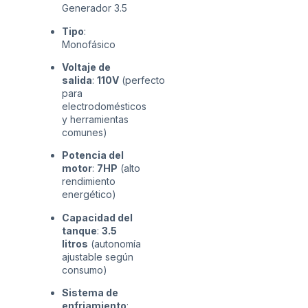
Generador 3.5
Tipo
:
Monofásico
Voltaje de
salida
:
110V
(perfecto
para
electrodomésticos
y herramientas
comunes)
Potencia del
motor
:
7HP
(alto
rendimiento
energético)
Capacidad del
tanque
:
3.5
litros
(autonomía
ajustable según
consumo)
Sistema de
enfriamiento
: