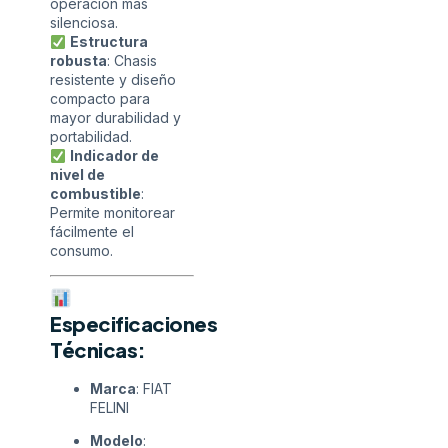
operación más
silenciosa.
Estructura
robusta
: Chasis
resistente y diseño
compacto para
mayor durabilidad y
portabilidad.
Indicador de
nivel de
combustible
:
Permite monitorear
fácilmente el
consumo.
Especificaciones
Técnicas:
Marca
: FIAT
FELINI
Modelo
: