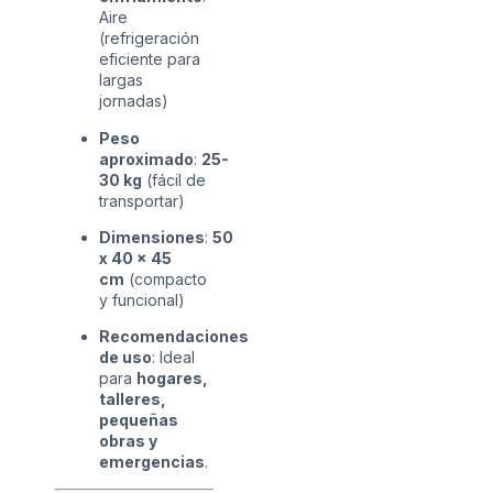
Aire
(refrigeración
eficiente para
largas
jornadas)
Peso
aproximado
:
25-
30 kg
(fácil de
transportar)
Dimensiones
:
50
x 40 x 45
cm
(compacto
y funcional)
Recomendaciones
de uso
: Ideal
para
hogares,
talleres,
pequeñas
obras y
emergencias
.