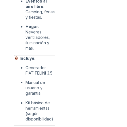
Eventos al
aire libre
:
Camping, ferias
y fiestas.
Hogar
:
Neveras,
ventiladores,
iluminación y
más.
Incluye:
Generador
FIAT FELINI 3.5
Manual de
usuario y
garantía
Kit básico de
herramientas
(según
disponibilidad)