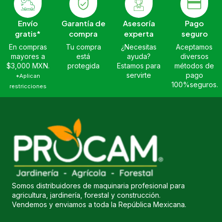
Envío
Garantía de
Asesoría
Pago
gratis*
compra
experta
seguro
En compras
Tu compra
¿Necesitas
Aceptamos
mayores a
está
ayuda?
diversos
$3,000 MXN.
protegida
Estamos para
métodos de
servirte
pago
*Aplican
100%seguros.
restricciones
Somos distribuidores de maquinaria profesional para
agricultura, jardinería, forestal y construcción.
Vendemos y enviamos a toda la República Mexicana.