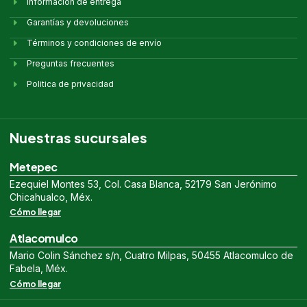
Información de entrega
Garantías y devoluciones
Términos y condiciones de envío
Preguntas frecuentes
Politica de privacidad
Nuestras sucursales
Metepec
Ezequiel Montes 53, Col. Casa Blanca, 52179 San Jerónimo
Chicahualco, Méx.
Cómo llegar
Atlacomulco
Mario Colin Sánchez s/n, Cuatro Milpas, 50455 Atlacomulco de
Fabela, Méx.
Cómo llegar