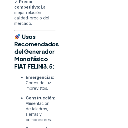
✔
Precio
competitivo
: La
mejor relación
calidad-precio del
mercado.
Usos
Recomendados
del Generador
Monofásico
FIAT FELINI3.5:
Emergencias
:
Cortes de luz
imprevistos.
Construcción
:
Alimentación
de taladros,
sierras y
compresores.