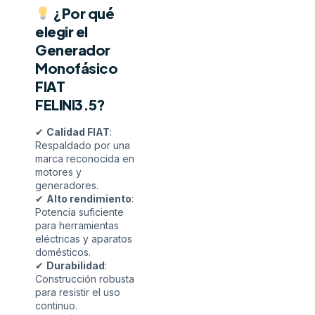
¿Por qué
elegir el
Generador
Monofásico
FIAT
FELINI3.5?
✔
Calidad FIAT
:
Respaldado por una
marca reconocida en
motores y
generadores.
✔
Alto rendimiento
:
Potencia suficiente
para herramientas
eléctricas y aparatos
domésticos.
✔
Durabilidad
:
Construcción robusta
para resistir el uso
continuo.